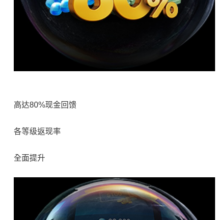
高达80%现金回馈
各等级返现率
全面提升