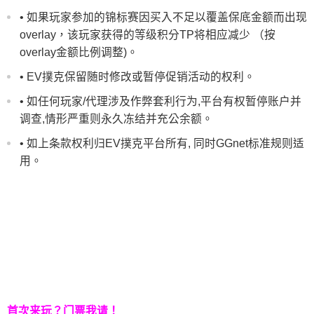
• 如果玩家参加的锦标赛因买入不足以覆盖保底金额而出现
overlay，该玩家获得的等级积分TP将相应减少 （按
overlay金额比例调整)。
• EV撲克保留随时修改或暂停促销活动的权利。
• 如任何玩家/代理涉及作弊套利行为,平台有权暂停账户并
调查,情形严重则永久冻结并充公余额。
• 如上条款权利归EV撲克平台所有, 同时GGnet标准规则适
用。
首次来玩？门票我请！