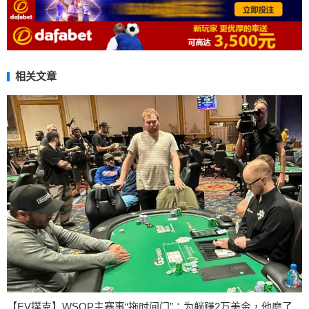
相关文章
【EV撲克】WSOP主赛事“拖时间门”：为躺赚2万美金，他磨了