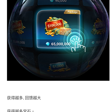
获得越多, 回馈越大
获得越多宝石，