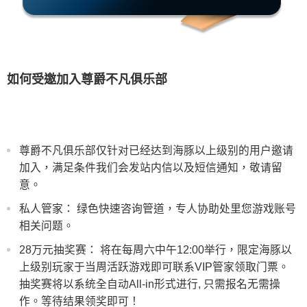
如何受邀加入尊爵不凡俱乐部
尊爵不凡俱乐部仅针对已经达到海豚以上级别的用户邀请
加入，满足条件我们会发站内信以及短信通知，敬请留
意。
私人管家：
绿色快速咨询管道，专人协助处里您游戏账号
相关问题。
28万元抽奖赛：
将在每周六中午12:00举行，限定海豚以
上级别玩家于当周活跃游戏即可联系VIP管家领取门票。
抽奖赛将以系统全自动All-in形式进行, 只需报名无需操
作。等待结果领奖即可！