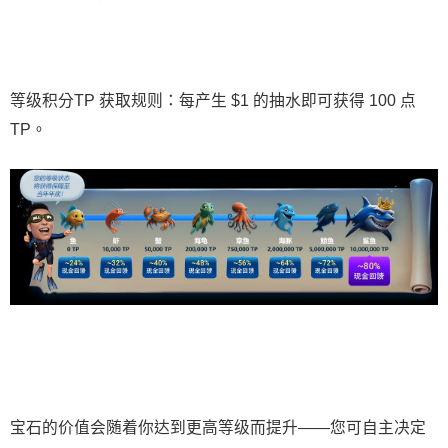
等级积分TP
获取规则：每产生 $1 的抽水即可获得 100 点
TP。
宝石
的价值会随着你达到更高等级而提升——您可自主决定