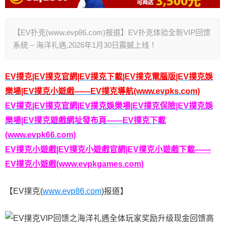
【EV扑克(www.evp86.com)报道】EV扑克体验全新VIP回馈
系统 – 海洋礼遇,2026年1月30日震撼上线！
EV撲克|EV撲克官網|EV撲克下載|EV撲克電腦版|EV撲克娛
樂場|EV撲克小遊戲——EV撲克導航(www.evpks.com)
EV撲克|EV撲克官網|EV撲克娛樂場|EV撲克保險|EV撲克娛
樂場|EV撲克遊戲網址發布頁——EV撲克下載
(www.evpk66.com)
EV撲克小遊戲|EV撲克小遊戲官網|EV撲克小遊戲下載——
EV撲克小遊戲(www.evpkgames.com)
【EV撲克(
www.evp86.com
)报道】