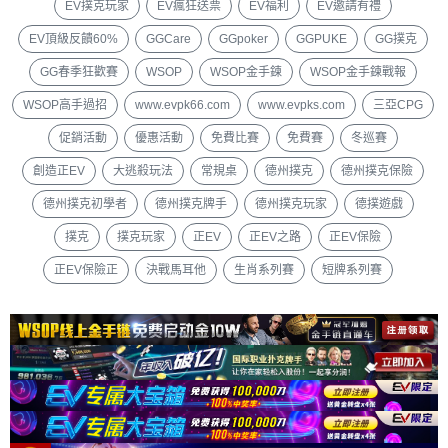
EV撲克玩家
EV瘋狂送票
EV福利
EV邀請有禮
EV頂級反饋60%
GGCare
GGpoker
GGPUKE
GG撲克
GG春季狂歡賽
WSOP
WSOP金手鍊
WSOP金手鍊戰報
WSOP高手過招
www.evpk66.com
www.evpks.com
三亞CPG
促銷活動
優惠活動
免費比賽
免費賽
冬巡賽
創造正EV
大逃殺玩法
常規桌
德州撲克
德州撲克保險
德州撲克初學者
德州撲克牌手
德州撲克玩家
德撲遊戲
撲克
撲克玩家
正EV
正EV之路
正EV保險
正EV保險正
決戰馬耳他
生肖系列賽
短牌系列賽