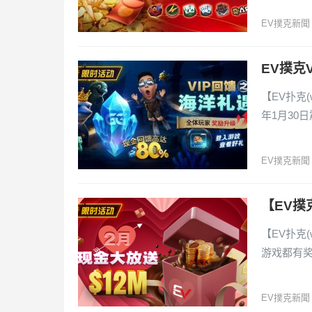
EV撲克新聞
EV撲克
【EV扑克(
年1月30
EV撲克新聞
【EV撲
【EV扑克(
游戏都有
EV撲克新聞