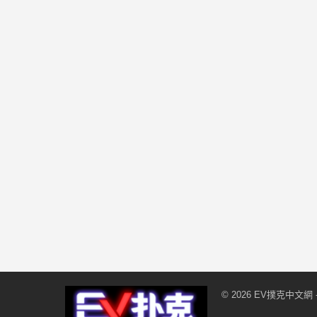
© 2026
EV撲克中文網