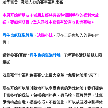
龙华富贵 激动人心的赛事福利来袭：
本周开始新朋友＋老朋友都将有各种领到手软的福利大放
送，要如何获得!?登入游戏中查看有没有收到惊喜啦。
丹牛也疯狂逆转胜
，
决胜小妹
，现在正是你加入的最好时
机！
逐梦参赛!百度 “
丹牛也疯狂逆转胜
”
了解更多
活跃新朋友限
量送
双旦嘉年华福利
免费赛史上最大变革
”免费体验场”来了！
现在开始可以随时随地可以享受真实的游戏体验！我们提供
丰富多样的玩法，包括德州扑克、奥马哈、短牌等等，让您
尽情挑战自我，提高技巧。不仅如此，
可以从游戏中获得体