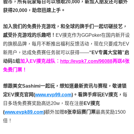
验币，所有玩家每日可以领取20,000，新加入朋友还可额外
获得20,000，助您迅速上手。
加入我们的免费扑克游戏，和全球的牌手们一起切磋技艺，
感受扑克游戏的乐趣吧！
EV撲克作为GGPoker在国内新开设
的旗舰品牌，每月不断推出福利反馈活动，现在只要成为EV
新用户，达成免费赛任务就可以获得——
“EV专属大宝箱”启
动码1组
加入EV撲克战队：
http://evpk7.com/96088
再送4张
免费门票！
想跟美女Sashimi一起玩，
想知道最新资讯与赛程，
敬请锁
定EV撲克官网(
www.evp99.com
)。
看牌手痒玩EV撲克，
每
日多场免费赛奖励高达20w，现在注册
EV撲克
(
www.evpk89.com
)
额外加赠
8张幸运赛门票
最高奖励1500
倍！