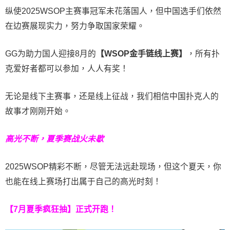
纵使2025WSOP主赛事冠军未花落国人，但中国选手们依然
在边赛展现实力，努力争取国家荣耀。
GG为助力国人迎接8月的
【WSOP金手链线上赛】
，
所有扑
克爱好者都可以参加，人人有奖！
无论是线下主赛事，还是线上征战，我们相信中国扑克人的
故事才刚刚开始。
高光不断，夏季赛战火未歇
2025WSOP精彩不断，尽管无法远赴现场，但这个夏天，你
也能在线上赛场打出属于自己的高光时刻！
【7月夏季疯狂抽】正式开跑！