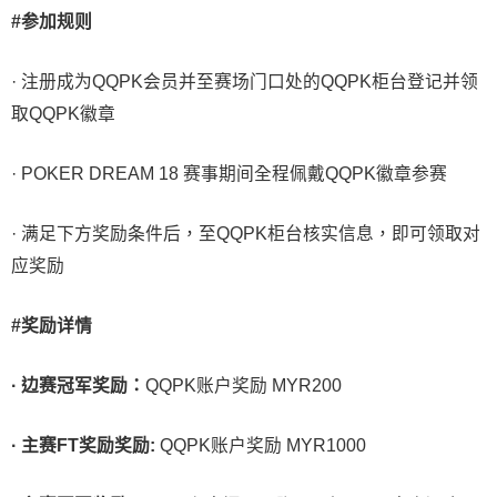
#参加规则
· 注册成为QQPK会员并至赛场门口处的QQPK柜台登记并领
取QQPK徽章
· POKER DREAM 18 赛事期间全程佩戴QQPK徽章参赛
· 满足下方奖励条件后，至QQPK柜台核实信息，即可领取对
应奖励
#奖励详情
· 边赛冠军奖励：
QQPK账户奖励 MYR200
· 主赛FT奖励奖励:
QQPK账户奖励 MYR1000