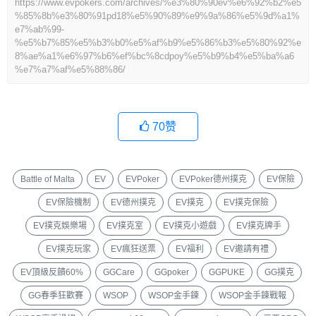
https://www.evpokers.com/archives/%e3%80%90ev%e6%92%b2%e5
%85%8b%e3%80%91pd18%e5%90%89%e9%9a%86%e5%9d%a1%
e7%ab%99-
%e5%b7%85%e5%b3%b0%e5%af%b9%e5%86%b3%e5%80%92%e
8%ae%a1%e6%97%b6%ef%bc%8cdpoy%e5%b9%b4%e5%ba%a6
%e7%a7%af%e5%88%86/
70
赞
Battle of Malta
EV
EVPoker
EVPoker德州撲克
EV保險
EV保險機制
EV德州撲克
EV撲克
EV撲克保險
EV撲克娛樂場
EV撲克室
EV撲克小遊戲
EV撲克牌手
EV撲克玩家
EV瘋狂送票
EV福利
EV邀請有禮
EV頂級反饋60%
GGCare
GGpoker
GGPUKE
GG撲克
GG春季狂歡賽
WSOP
WSOP金手鍊
WSOP金手鍊戰報