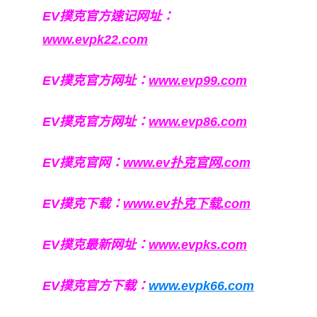
EV撲克官方速记网址：
www.evpk22.com
EV撲克官方网址：
www.evp99.com
EV撲克官方网址：
www.evp86.com
EV撲克官网：
www.ev扑克官网.com
EV撲克下载：
www.ev扑克下载.com
EV撲克最新网址：
www.evpks.com
EV撲克官方下载：
www.evpk66.com