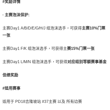
#奖励详情
· 主赛泡沫保护:
主赛Day1 A/B/D/E/G/H/J 组泡沫选手，可获得
主赛10%门票
一张
主赛Day1 F/K 组泡沫选手，可获得主
赛15%门票一张
主赛Day1 L/M/N 组泡沫选手，可获得
对应组别等额赛事基金
佳绩奖励
#适用赛事
适用于 PD18吉隆坡站 #37主赛 以及 所有边赛