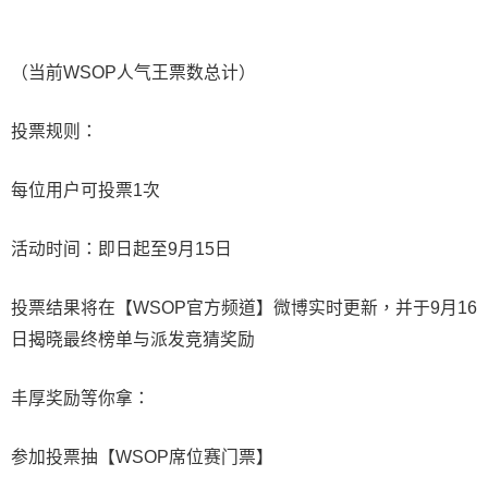
（当前WSOP人气王票数总计）
投票规则：
每位用户可投票1次
活动时间：即日起至9月15日
投票结果将在【WSOP官方频道】微博实时更新，并于9月16
日揭晓最终榜单与派发竞猜奖励
丰厚奖励等你拿：
参加投票抽【WSOP席位赛门票】