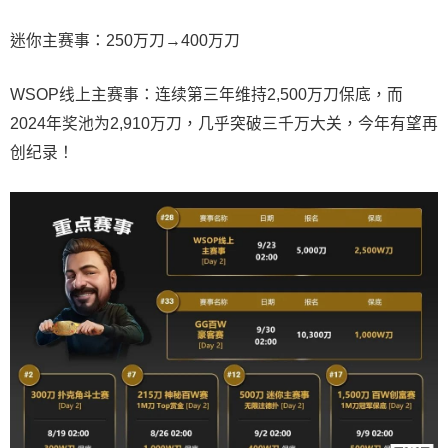
迷你主赛事：250万刀→400万刀
WSOP线上主赛事：连续第三年维持2,500万刀保底，而
2024年奖池为2,910万刀，几乎突破三千万大关，今年有望再
创纪录！