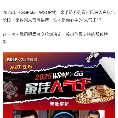
2025年《GGPoker WSOP线上金手链系列赛》已进入白热化
阶段，无数国人奋勇拼搏，谁才是你心中的“人气王”？
这一次，我们把舞台交给你决定，投出你最支持的那位牌
手！