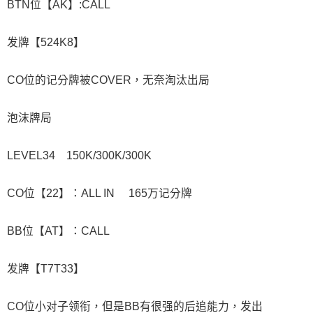
BTN位【AK】:CALL
发牌【524K8】
CO位的记分牌被COVER，无奈淘汰出局
泡沫牌局
LEVEL34 150K/300K/300K
CO位【22】：ALL IN 165万记分牌
BB位【AT】：CALL
发牌【T7T33】
CO位小对子领衔，但是BB有很强的后追能力，发出