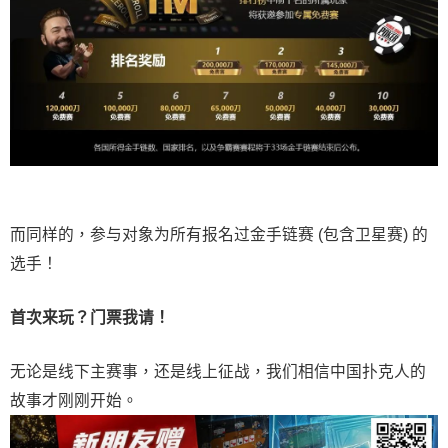
而同样的，参与对象为所有报名过金手链赛 (包含卫星赛) 的
选手！
首次来玩？门票我请！
无论是线下主赛事，还是线上征战，我们相信中国扑克人的
故事才刚刚开始。