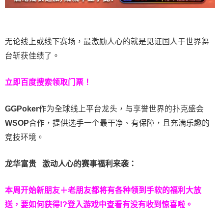
无论线上或线下赛场，最激励人心的就是见证国人于世界舞
台斩获佳绩了。
立即百度搜索领取门票！
GGPoker
作为全球线上平台龙头，与享誉世界的扑克盛会
WSOP
合作，提供选手一个最干净、有保障，且充满乐趣的
竞技环境。
龙华富贵 激动人心的赛事福利来袭：
本周开始新朋友＋老朋友都将有各种领到手软的福利大放
送，要如何获得!?登入游戏中查看有没有收到惊喜啦。