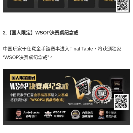
2.【国人限定】WSOP决赛桌纪念戒
中国玩家于任意金手链赛事进入Final Table，将获颁独家
“WSOP决赛桌纪念戒”。