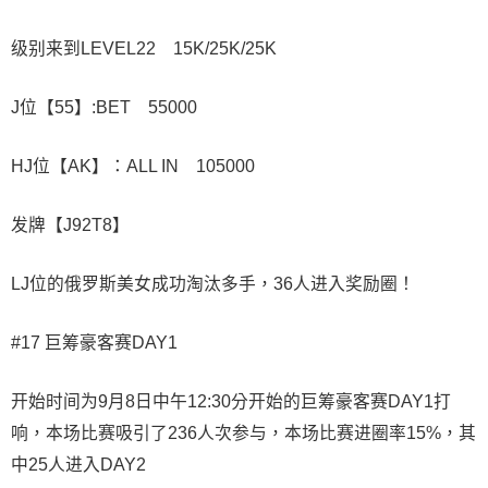
级别来到LEVEL22 15K/25K/25K
J位【55】:BET 55000
HJ位【AK】：ALL IN 105000
发牌【J92T8】
LJ位的俄罗斯美女成功淘汰多手，36人进入奖励圈！
#17 巨筹豪客赛DAY1
开始时间为9月8日中午12:30分开始的巨筹豪客赛DAY1打
响，本场比赛吸引了236人次参与，本场比赛进圈率15%，其
中25人进入DAY2