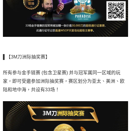
▌【3M刀洲际抽奖赛】
所有参与金手链赛 (包含卫星赛) 并与冠军属同一区域的玩
家，即可受邀参加洲际抽奖赛，赛区划分为亚太、美洲、欧
陆和地中海，共设有33场！