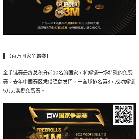
▌【百万国家争霸赛】
金手链赛最终总积分前10名的国家，将解锁一场特殊的免费
赛。去年中国赛区凭借稳健发挥，于全球排名第8，成功解锁
5万刀奖励免费赛。