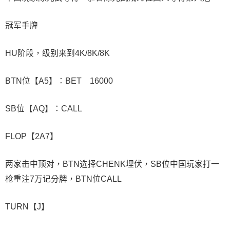
冠军手牌
HU阶段，级别来到4K/8K/8K
BTN位【A5】：BET 16000
SB位【AQ】：CALL
FLOP【2A7】
两家击中顶对，BTN选择CHENK埋伏，SB位中国玩家打一
枪重注7万记分牌，BTN位CALL
TURN【J】