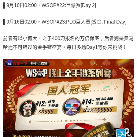
▌9月16日02:00，WSOP#22:巨像赛[Day 2]
▌9月16日02:00，WSOP#23:PLO巨人赛[赏金, Final Day]
前者有以小博大、之于400刀报名的万倍保底；后者则是奥马
哈迷不可错过的金手链盛宴，每日多场Day1等你来挑战！