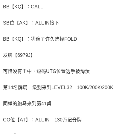
BB【KQ】：CALL
SB位【AK】：ALL IN接下
BB【KQ】：犹豫了许久选择FOLD
发牌【6979J】
可惜没有击中，短码UTG位置选手被淘汰
第14名牌局 级别来到LEVEL32 100K/200K/200K
同样的跑马来到第41桌
CO位【AT】：ALL IN 130万记分牌