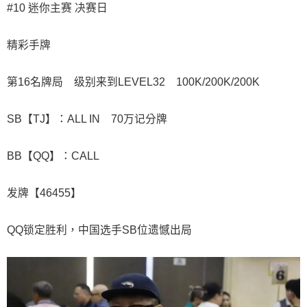
#10 迷你主赛 决赛日
精彩手牌
第16名牌局 级别来到LEVEL32 100K/200K/200K
SB【TJ】：ALL IN 70万记分牌
BB【QQ】：CALL
发牌【46455】
QQ锁定胜利，中国选手SB位遗憾出局