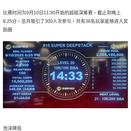
比赛时间为9月10日11:30开始的超级深筹赛，截止到晚上
6:25分，总共吸引了300人次参与，共有36名玩家能够进入奖
励圈
泡沫牌局