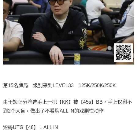
第15名牌局 级别来到LEVEL33 125K/250K/250K
由于短记分牌选手上一把【KK】被【45s】BB，手上仅剩不
到2个大盲，做出了不看牌ALL IN的戏剧性动作
短码UTG【48】：ALL IN