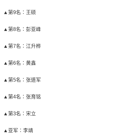
▲第9名：王硕
▲第8名：彭亚峰
▲第7名：江升桦
▲第6名：黄鑫
▲第5名：张道军
▲第4名：张育铭
▲第3名：宋立
▲亚军：李靖