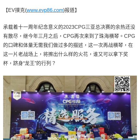
【EV撲克(
www.evp86.com
)报道】
承载着十一周年纪念意义的2023CPG三亚总决赛的余热还没
有散尽，继今年三月之后，CPG再次来到了珠海横琴。CPG
的口碑和体量无需我们做过多的描述，这一次再战横琴，在
这一片老战场上，将擦出什么样的火花，谁又可以拿下奖
杯，跻身“龙王”的行列？