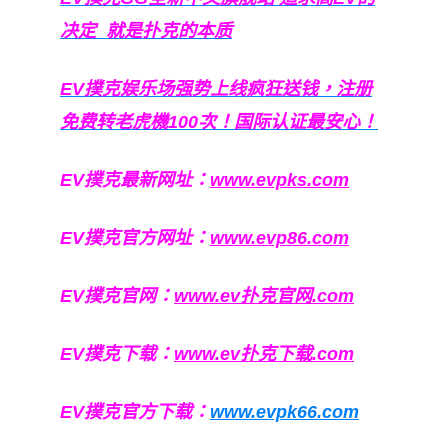
决定
就是扑克的本质
EV撲克娱乐场强势上线疯狂送钱，注册
免费转老虎機100次！国际认证最安心！
EV撲克最新网址：
www.evpks.com
EV撲克官方网址：
www.evp86.com
EV撲克官网：
www.ev扑克官网.com
EV撲克下载：
www.ev扑克下载.com
EV撲克官方下载：
www.evpk66.com