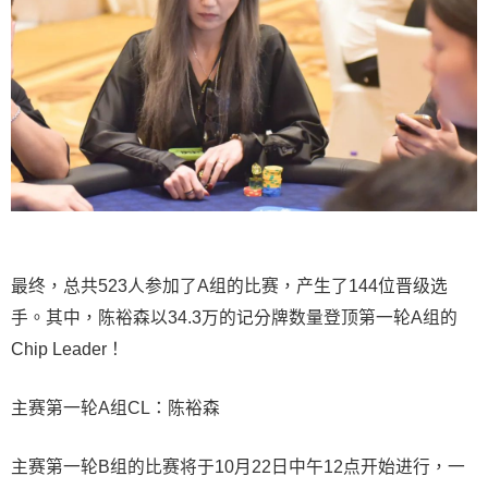
最终，总共523人参加了A组的比赛，产生了144位晋级选
手。其中，陈裕森以34.3万的记分牌数量登顶第一轮A组的
Chip Leader！
主赛第一轮A组CL：陈裕森
主赛第一轮B组的比赛将于10月22日中午12点开始进行，一