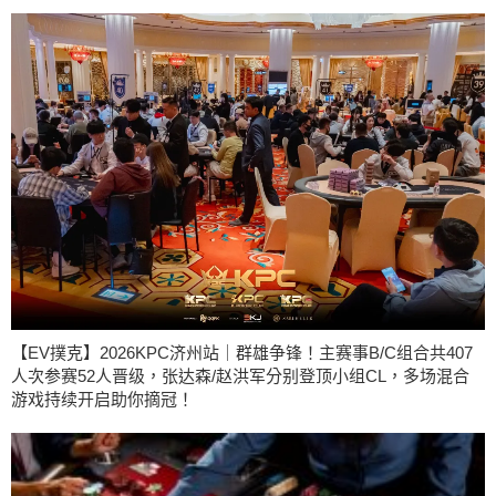
【EV撲克】2026KPC济州站｜群雄争锋！主赛事B/C组合共407
人次参赛52人晋级，张达森/赵洪军分别登顶小组CL，多场混合
游戏持续开启助你摘冠！