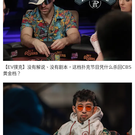
【EV撲克】没有解说、没有剧本，这档扑克节目凭什么杀回CBS
黄金档？