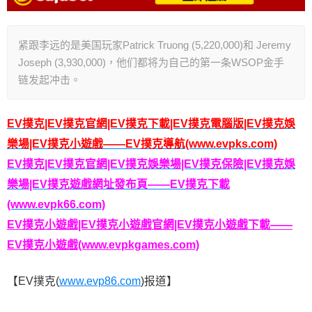
紧跟李远的是美国玩家Patrick Truong (5,220,000)和 Jeremy
Joseph (3,930,000)，他们都将为自己的第一条WSOP金手
链发起冲击。
EV撲克|EV撲克官網|EV撲克下載|EV撲克電腦版|EV撲克娛
樂場|EV撲克小遊戲——EV撲克導航(www.evpks.com)
EV撲克|EV撲克官網|EV撲克娛樂場|EV撲克保險|EV撲克娛
樂場|EV撲克遊戲網址發布頁——EV撲克下載
(www.evpk66.com)
EV撲克小遊戲|EV撲克小遊戲官網|EV撲克小遊戲下載——
EV撲克小遊戲(www.evpkgames.com)
【EV撲克(
www.evp86.com
)报道】