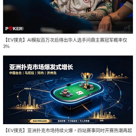
【EV撲克】AI模拟百万次后得出华人选手问鼎主赛冠军概率仅
3%
【EV撲克】亚洲扑克市场持续火爆，四站赛事同时开赛热潮再起