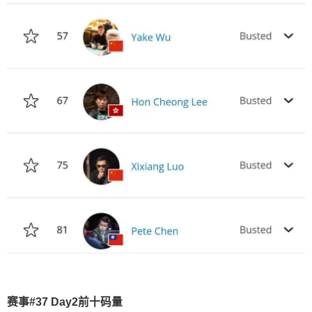
赛事#37 Day2前十码量