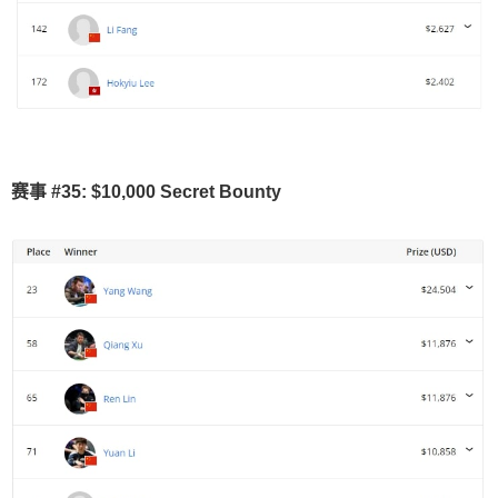
赛事 #35: $10,000 Secret Bounty