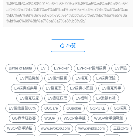
%85%8b%e3%80%91%e6%b8%90%e5%85%a5%e4%bd%b3%e5%
a2%83%ef%bc%81%e4%b8%ad%e5%9b%bd%e7%8e%a9%e5%ae
%b6%e6%9d%8e%e8%bf%9c%e4%bb%a5cl%e5%bc%ba%e5%8a
%bf%e6%99%8b%e7%ba%a7%e8%b5%9b/
75
赞
Battle of Malta
EV
EVPoker
EVPoker德州撲克
EV保險
EV保險機制
EV德州撲克
EV撲克
EV撲克保險
EV撲克娛樂場
EV撲克室
EV撲克小遊戲
EV撲克牌手
EV撲克玩家
EV瘋狂送票
EV福利
EV邀請有禮
EV頂級反饋60%
GGCare
GGpoker
GGPUKE
GG撲克
GG春季狂歡賽
WSOP
WSOP金手鍊
WSOP金手鍊戰報
WSOP高手過招
www.evpk66.com
www.evpks.com
三亞CPG