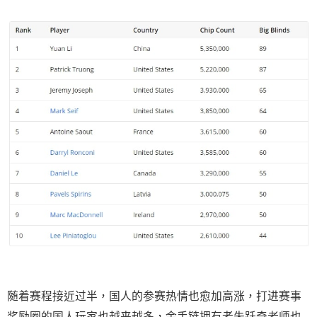
随着赛程接近过半，国人的参赛热情也愈加高涨，打进赛事
奖励圈的国人玩家也越来越多，金手链拥有者朱跃奇老师也