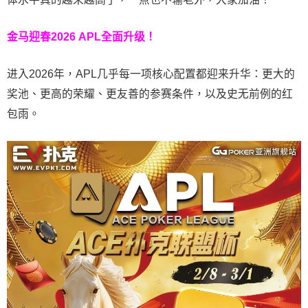
金马迎春2026 APL全面升级！
进入2026年，APL几乎每一项核心配置都迎来升华：更大的
奖池、更高的荣耀、更友善的参赛条件，以及史无前例的红
包雨。