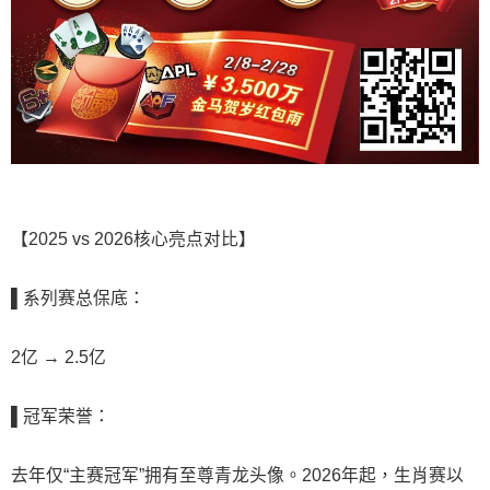
【2025 vs 2026核心亮点对比】
▌系列赛总保底：
2亿 → 2.5亿
▌冠军荣誉：
去年仅“主赛冠军”拥有至尊青龙头像。2026年起，生肖赛以