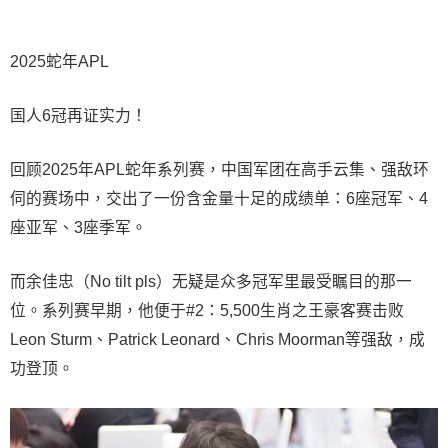
2025蛇年APL
国人6冠再证实力！
回顾2025年APL蛇年系列赛，中国军团在高手云集、强敌环
伺的赛场中，交出了一份含金量十足的成绩单：6座冠军、4
座亚军、3座季军。
而余佳忠（No tilt pls）无疑是众多冠军里最受瞩目的那一
位。系列赛早期，他便于#2：5,500生肖之王豪客赛击败
Leon Sturm、Patrick Leonard、Chris Moorman等强敌，成
功登顶。