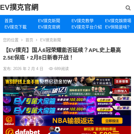
EV撲克官網
首頁
EV撲克新聞
EV撲克教學
EV撲克娛樂場
EV撲克下載
EV撲克官網
EV撲克平台介紹
EV保險是啥?
您的位置
首页
EV撲克新聞
【EV撲克】国人6冠荣耀能否延续？APL史上最高
2.5E保底，2月8日新春开战！
发布: 2026 年 2 月 4 日
689
阅读