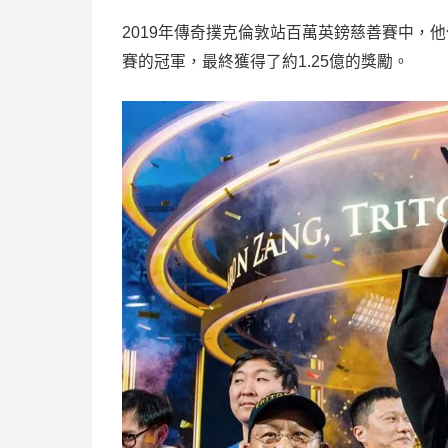
2019年傳奇撲克倫敦站百萬英鎊慈善賽中，
賽的冠軍，最終獲得了約1.25億的獎勵。