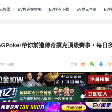
撲克教學
EV撲克娛樂場
EV撲克下載
EV撲克官網
EV
GGPoker帶你前進傳奇撲克頂級賽事，每日
876
阅读