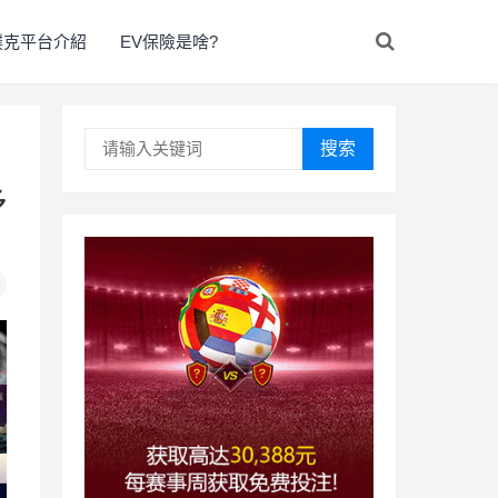
撲克平台介紹
EV保險是啥?
搜索
多