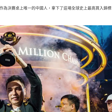
他作為決賽桌上唯一的中國人，拿下了這場全球史上最高買入錦標