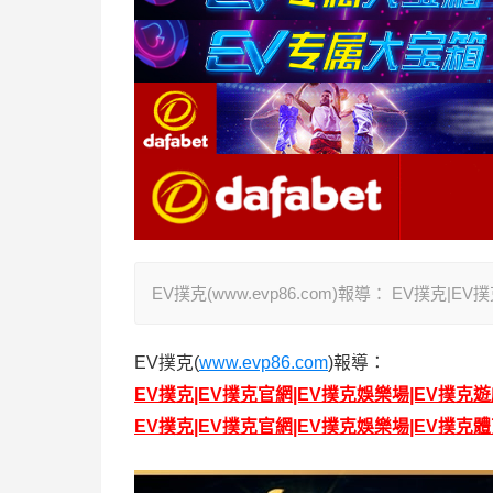
EV撲克(www.evp86.com)報導： EV撲克
EV撲克(
www.evp86.com
)報導：
EV撲克|EV撲克官網|EV撲克娛樂場|EV撲克
EV撲克|EV撲克官網|EV撲克娛樂場|EV撲克