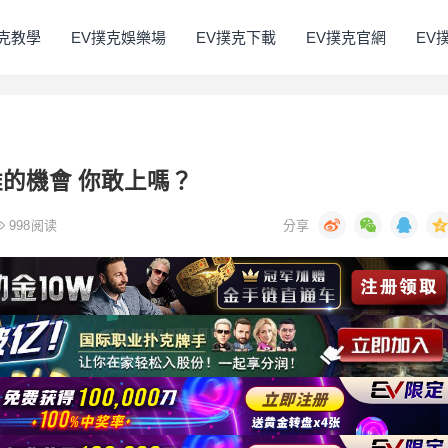
撲克教學
EV撲克娛樂場
EV撲克下載
EV撲克官網
EV
的機會 你敢上嗎？
998
阅读