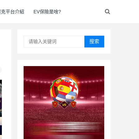
撲克平台介紹
EV保險是啥?
搜索