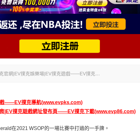
|EV撲克官網|EV撲克娛樂場|EV撲克遊戲——EV撲克…
遊戲——EV撲克
導航
(www.evpks.com)
體育|EV撲克遊戲網址發布頁——EV撲克
下載
(www.evp86.com)
erald在2021 WSOP的一場比賽中打過的一手牌。