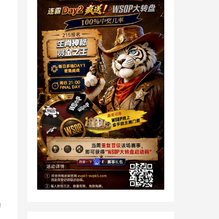
。
位
的