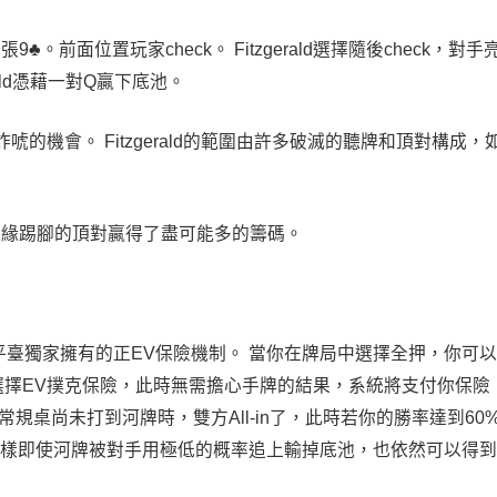
9♣。前面位置玩家check。 Fitzgerald選擇隨後check，對手
rald憑藉一對Q贏下底池。
機會。 Fitzgerald的範圍由許多破滅的聽牌和頂對構成，
一個邊緣踢腳的頂對贏得了盡可能多的籌碼。
平臺獨家擁有的正EV保險機制。 當你在牌局中選擇全押，你可以
選擇EV撲克保險，此時無需擔心手牌的結果，系統將支付你保險
規桌尚未打到河牌時，雙方All-in了，此時若你的勝率達到60
這樣即使河牌被對手用極低的概率追上輸掉底池，也依然可以得到