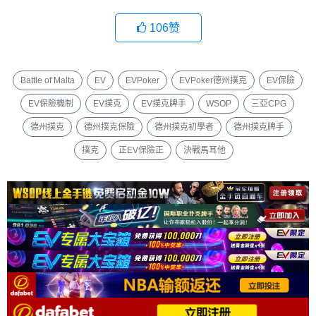
106
赞
Battle of Malta
EV
EVPoker
EVPoker德州撲克
EV保險
EV保險機制
EV撲克
EV撲克牌手
WSOP
三亞CPG
德州撲克
德州撲克保險
德州撲克初學者
德州撲克牌手
撲克
正EV保險正
決戰馬耳他