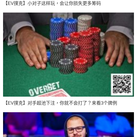
【EV撲克】小对子这样玩，会让你损失更多筹码
【EV撲克】对手超池下注，你就不会打了？来看3个牌例