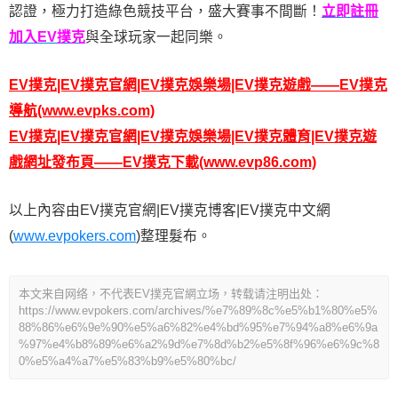
認證，極力打造綠色競技平台，盛大賽事不間斷！
立即註冊
加入EV撲克
與全球玩家一起同樂。
EV撲克|EV撲克官網|EV撲克娛樂場|EV撲克遊戲——EV撲克
導航
(www.evpks.com)
EV撲克|EV撲克官網|EV撲克娛樂場|EV撲克體育|EV撲克遊
戲網址發布頁——EV撲克
下載
(www.evp86.com)
以上內容由EV撲克官網|EV撲克博客|EV撲克中文網
(
www.evpokers.com
)整理髮布。
本文来自网络，不代表EV撲克官網立场，转载请注明出处：
https://www.evpokers.com/archives/%e7%89%8c%e5%b1%80%e5%
88%86%e6%9e%90%e5%a6%82%e4%bd%95%e7%94%a8%e6%9a
%97%e4%b8%89%e6%a2%9d%e7%8d%b2%e5%8f%96%e6%9c%8
0%e5%a4%a7%e5%83%b9%e5%80%bc/