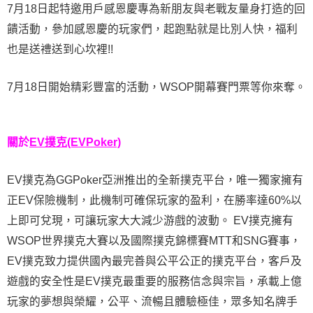
7月18日起特邀用戶感恩慶專為新朋友與老戰友量身打造的回
饋活動，參加感恩慶的玩家們，起跑點就是比別人快，福利
也是送禮送到心坎裡!!
7月18日開始精彩豐富的活動，WSOP開幕賽門票等你來奪。
關於
EV撲克(EVPoker)
EV撲克為GGPoker亞洲推出的全新撲克平台，唯一獨家擁有
正EV保險機制，此機制可確保玩家的盈利，在勝率達60%以
上即可兌現，可讓玩家大大減少游戲的波動。 EV撲克擁有
WSOP世界撲克大賽以及國際撲克錦標賽MTT和SNG賽事，
EV撲克致力提供國內最完善與公平公正的撲克平台，客戶及
遊戲的安全性是EV撲克最重要的服務信念與宗旨，承載上億
玩家的夢想與榮耀，公平、流暢且體驗極佳，眾多知名牌手