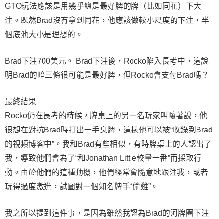
GTO玩法應該是用幾乎總是最好牌的牌（比如同花）下大
注。既然Brad沒有拿到同花，他應該做較小尺度的下注，半
個底池大小是理想的。
Brad下注700美元。 Brad下注後，Rocko陷入長考中，這說
明Brad的暗三條很可能是最好牌，但Rocko會支付Brad嗎？
最終結果
Rocko仍在長考的時候，牌桌上的另一名玩家叫嚷著說，他
很想在對抗Brad時打出一手臭牌，這樣他可以被“收錄到Brad
的視頻博客中”。我和Brad有些相似，有時牌桌上的人認出了
我，導致他們會為了“和Jonathan Little較量一番”而採取行
動。由於他們的這種動機，他們經常會隨意地跟注我，或者
玩得過度激進，試圖對一個知名牌手“偷雞”。
我之所以提到這件事，是因為雖然我認為Brad的河牌圈下注