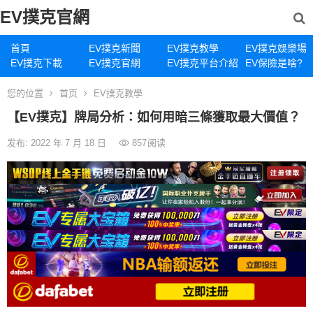
EV撲克官網
首頁
EV撲克新聞
EV撲克教學
EV撲克娛樂場
EV撲克下載
EV撲克官網
EV撲克平台介紹
EV保險是啥?
您的位置
首页
EV撲克教學
【EV撲克】牌局分析：如何用暗三條獲取最大價值？
发布: 2022 年 7 月 18 日
857
阅读