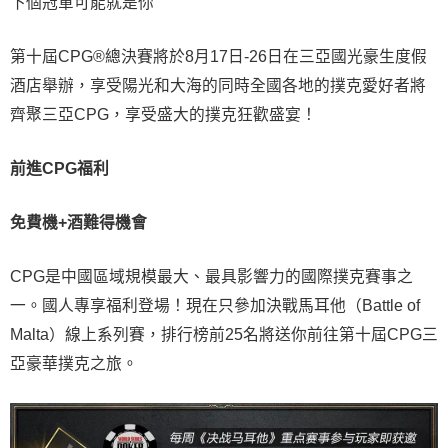
下個冠軍可能就是你
第十屆CPG®總決賽將於8月17日-26日在三亞國光豪生度假
酒店舉辦，享受陽光和大海的同時全國各地的撲克愛好者將
齊聚三亞CPG，享受盛大的撲克狂歡盛宴！
前進CPG福利
免費機+酒難得機會
CPG是中國區域規模最大、最具影響力的國際撲克賽事之
一。國人專享福利登場！現在只參加決戰馬耳他（Battle of
Malta）線上系列賽，排行榜前25名將送你前往第十屆CPG三
亞豪華撲克之旅。