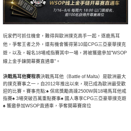
玩家們可抓住機會，難得與歐洲撲克高手一起，逐鹿馬耳
他，爭奪王者之外，還有機會獲得第10屆CPG三亞豪華撲克
遊，以及，報名18場戒指賽其中一場，將被獲邀參加”WSOP
線上金手鍊開幕賽直通車”。
決戰馬耳他賽程表
決戰馬耳他（Battle of Malta）是歐洲最大
的撲克賽事之一，自2012年推出以來，現已成為歐洲最受歡
迎的比賽。賽事亮點:♠ 保底獎勵高達2500W與18場馬耳他戒
指賽♠ 3場突破百萬重點賽事♠ 國人專享CPG三亞豪華撲克遊
♠ 獲邀參加WSOP直通車，爭奪開幕賽席位