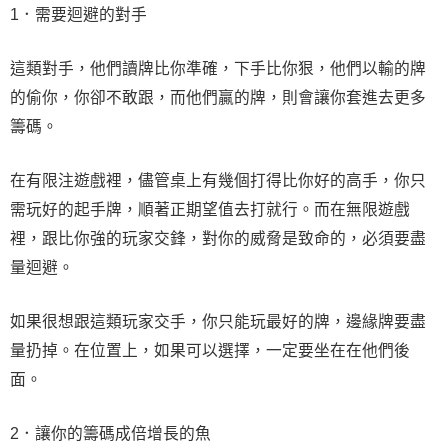
1．需要迴避的對手
這類對手，他們讀牌比你準確，下手比你狠，他們以輸的牌
的偷你，你卻不敢跟，而他們贏的牌，則會讓你套進去更多
籌碼。
在有限注遊戲裡，儘管桌上有幾個打得比你好的高手，你只
需玩好的起手牌，順著正期望值去打就行。而在無限遊戲
裡，跟比你強的玩家交鋒，對你的威脅是致命的，必須要盡
量迴避。
如果很想跟這類玩家交手，你只能玩最好的牌，邊緣牌要盡
量扔掉。在位置上，如果可以選擇，一定要坐在在他們後
面。
2．讓你的籌碼成倍增長的魚