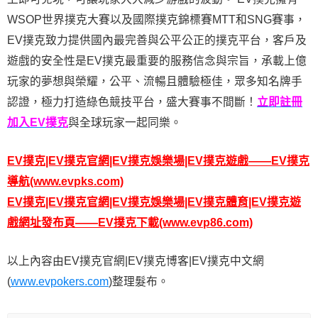
WSOP世界撲克大賽以及國際撲克錦標賽MTT和SNG賽事，
EV撲克致力提供國內最完善與公平公正的撲克平台，客戶及
遊戲的安全性是EV撲克最重要的服務信念與宗旨，承載上億
玩家的夢想與榮耀，公平、流暢且體驗極佳，眾多知名牌手
認證，極力打造綠色競技平台，盛大賽事不間斷！
立即註冊
加入EV撲克
與全球玩家一起同樂。
EV撲克|EV撲克官網|EV撲克娛樂場|EV撲克遊戲——EV撲克
導航
(www.evpks.com)
EV撲克|EV撲克官網|EV撲克娛樂場|EV撲克體育|EV撲克遊
戲網址發布頁——EV撲克
下載
(www.evp86.com)
以上內容由EV撲克官網|EV撲克博客|EV撲克中文網
(
www.evpokers.com
)整理髮布。