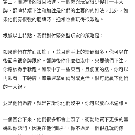
第三，翻牌後凶狠且激進。一個緊兇玩家很少慢打一手大
牌，翻牌持續下注和加註是他們的主要的的打法。此外，如
果他們有很強的聽牌時，通常也會玩得很激進。
根據以上特點，我們對付緊兇型玩家的策略是：
如果他們在前面加註了，並且他手上的籌碼很多，你可以在
後面拿很多牌跟他。翻牌後你什麼也沒中，只要他們下注，
你應該撒手就跑。如果中了一些東西，且便宜的話，你可以
再跟看一下轉牌，如幸運拿到兩對或更佳，很可能贏下他們
的一大鍋。
要是他們過牌，就是告訴你他們沒中，你可以放心地偷雞。
一個回合下來，他們很多都會上頭了，衝動地買下更多的籌
碼跟你決鬥，因為在他們眼裡，你不過是一個很亂玩的傢