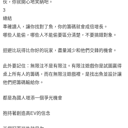
伙，你就開心地笑納吧。
3
總結
準確讀人，讓你找對了魚，你的籌碼就會成倍增長。
哪些人能偷，哪些人不能偷要區分清楚，不要搞錯對象。
迴避比玩得比你好的玩家，盡量減少和他們交鋒的機會。
此外要記住：無限注不是有限注。有限注遊戲你是試圖贏得
桌上所有人的籌碼，而在無限注遊戲裡，是找出魚並設計讓
他們把籌碼輸給你。
都是為國人增添一個爭光機會
抱持著創造高EV的信念