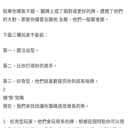
如果你運氣不錯， 翻牌上成了兩對或更好的牌，遭遇了他們
的大對，那麼你儘管去跟他 全壓，他們一般都會跟。
下面三種玩家不能偷：
第一，跟注站型。
第二，比你打得好的高手。
第三，好奇型，他們就喜歡探究你到底有啥牌。
2
捕“魚”攻略
現在，我們來找找讓你籌碼成倍增長的魚。
1．松兇型玩家。他們會玩很多的牌，根據這個特點你可以很