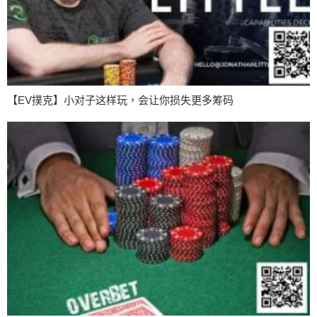
【EV撲克】小对子这样玩，会让你损失更多筹码