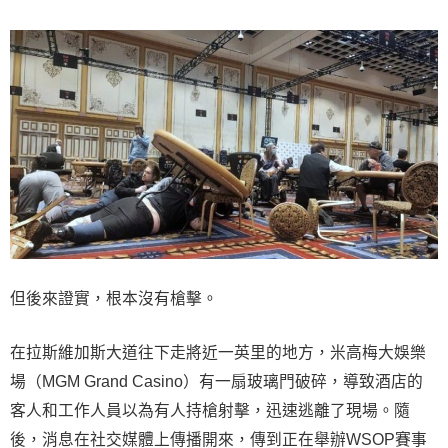
但後來證實，根本沒有槍擊。
在拉斯維加斯大道往下走將近一英里的地方，米高梅大娛樂
場（MGM Grand Casino）有一扇玻璃門破碎，導致酒店的
客人和工作人員以為有人持槍射擊，迅速逃離了現場。隨
後，消息在社交媒體上傳播開來，傳到正在舉辦WSOP賽事