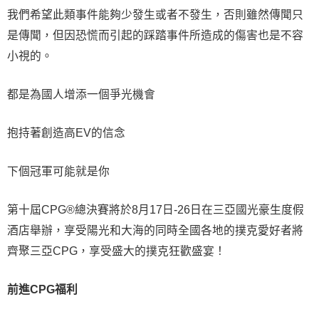
我們希望此類事件能夠少發生或者不發生，否則雖然傳聞只
是傳聞，但因恐慌而引起的踩踏事件所造成的傷害也是不容
小視的。
都是為國人增添一個爭光機會
抱持著創造高EV的信念
下個冠軍可能就是你
第十屆CPG®總決賽將於8月17日-26日在三亞國光豪生度假
酒店舉辦，享受陽光和大海的同時全國各地的撲克愛好者將
齊聚三亞CPG，享受盛大的撲克狂歡盛宴！
前進CPG福利