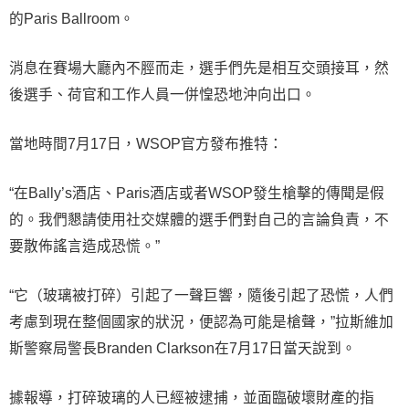
的Paris Ballroom。
消息在賽場大廳內不脛而走，選手們先是相互交頭接耳，然
後選手、荷官和工作人員一併惶恐地沖向出口。
當地時間7月17日，WSOP官方發布推特：
“在Bally’s酒店、Paris酒店或者WSOP發生槍擊的傳聞是假
的。我們懇請使用社交媒體的選手們對自己的言論負責，不
要散佈謠言造成恐慌。”
“它（玻璃被打碎）引起了一聲巨響，隨後引起了恐慌，人們
考慮到現在整個國家的狀況，便認為可能是槍聲，”拉斯維加
斯警察局警長Branden Clarkson在7月17日當天說到。
據報導，打碎玻璃的人已經被逮捕，並面臨破壞財產的指