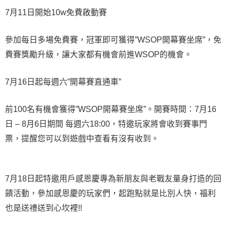
7月11日開始10w免費啟動賽
參加每日多場免費賽，冠軍即可獲得”WSOP開幕賽坐席”，免
費賽獎勵升級，讓大家都有機會前進WSOP的機會。
7月16日起每週六”開幕賽直通車”
前100名有機會獲得”WSOP開幕賽坐席”。開賽時間：7月16
日 – 8月6日期間 每週六18:00，特邀玩家將會收到賽事門
票，提醒您可以到遊戲中查看有沒有收到。
7月18日起特邀用戶感恩慶專為新朋友與老戰友量身打造的回
饋活動，參加感恩慶的玩家們，起跑點就是比別人快，福利
也是送禮送到心坎裡!!