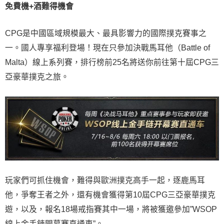
免費機+酒難得機會
CPG是中國區域規模最大、最具影響力的國際撲克賽事之
一。國人專享福利登場！現在只參加決戰馬耳他（Battle of
Malta）線上系列賽，排行榜前25名將送你前往第十屆CPG三
亞豪華撲克之旅。
玩家們可抓住機會，難得與歐洲撲克高手一起，逐鹿馬耳
他，爭奪王者之外，還有機會獲得第10屆CPG三亞豪華撲克
遊，以及，報名18場戒指賽其中一場，將被獲邀參加”WSOP
線上金手鍊開幕賽直通車”。