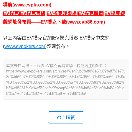
導航
(www.evpks.com)
EV撲克|EV撲克官網|EV撲克娛樂場|EV撲克體育|EV撲克遊
戲網址發布頁——EV撲克
下載
(www.evp86.com)
以上內容由EV撲克官網|EV撲克博客|EV撲克中文網
(
www.evpokers.com
)整理髮布。
本文来自网络，不代表EV撲克官網立场，转载请注明出处：
https://www.evpokers.com/archives/%e4%b8%80%e6%89%87%e7%
8e%bb%e7%92%83%e9%96%80%e5%bc%95%e7%99%bc%e7%9a
%84%e8%a1%80%e6%a1%88%e6%a7%8d%e6%93%8a%e5%82%
b3%e8%81%9e%e5%bc%95wsop%e8%b3%bd%e5%a0%b4%e9%a
8%b7%e4%ba%82%e4%b8%b9%e7%89%9b/
119
赞