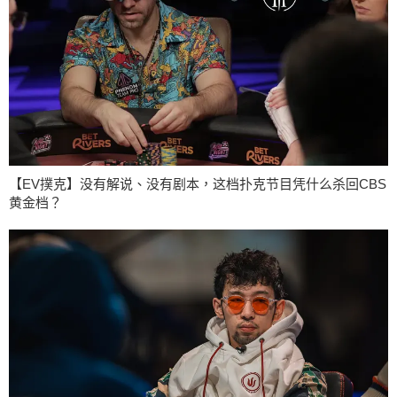
【EV撲克】没有解说、没有剧本，这档扑克节目凭什么杀回CBS
黄金档？