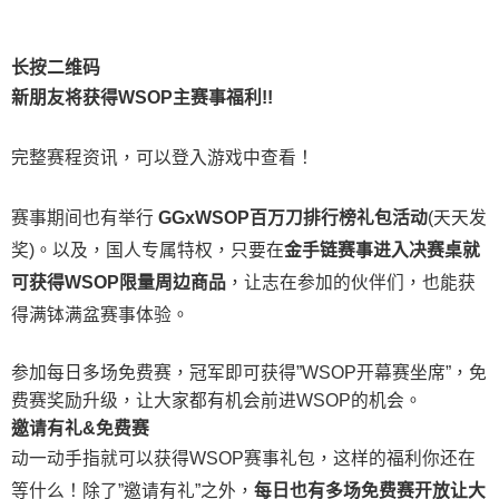
长按二维码
新朋友将获得WSOP主赛事福利!!
完整赛程资讯，可以登入游戏中查看！
赛事期间也有举行
GGxWSOP百万刀排行榜礼包活动
(天天发
奖)。以及，国人专属特权，只要在
金手链赛事进入决赛桌就
可获得WSOP限量周边商品
，让志在参加的伙伴们，也能获
得满钵满盆赛事体验。
参加每日多场免费赛，冠军即可获得”WSOP开幕赛坐席”，免
费赛奖励升级，让大家都有机会前进WSOP的机会。
邀请有礼&免费赛
动一动手指就可以获得WSOP赛事礼包，这样的福利你还在
等什么！除了”邀请有礼”之外，
每
日也有多场免费赛开放让大