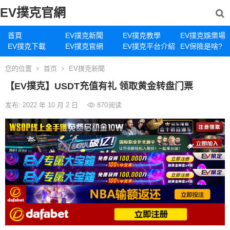
EV撲克官網
首頁
EV撲克新聞
EV撲克教學
EV撲克娛樂場
EV撲克下載
EV撲克官網
EV撲克平台介紹
EV保險是啥?
您的位置
首页
EV撲克新聞
【EV撲克】USDT充值有礼 领取黄金转盘门票
发布: 2022 年 10 月 2 日
870
阅读