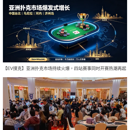
【EV撲克】亚洲扑克市场持续火爆，四站赛事同时开赛热潮再起