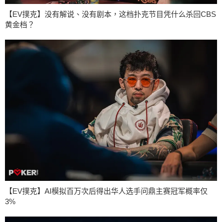
【EV撲克】没有解说、没有剧本，这档扑克节目凭什么杀回CBS
黄金档？
【EV撲克】AI模拟百万次后得出华人选手问鼎主赛冠军概率仅
3%