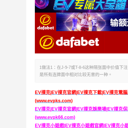
1做法1：在J-9-7或T-8-6这种隔张面中
是所有连牌面中相对比较无害的一种。
EV撲克|EV撲克官網|EV撲克下載|EV撲克電
(www.evpks.com)
EV撲克|EV撲克官網|EV撲克娛樂場|EV撲
(www.evpk66.com)
EV撲克小遊戲|EV撲克小遊戲官網|EV撲克小遊戲下