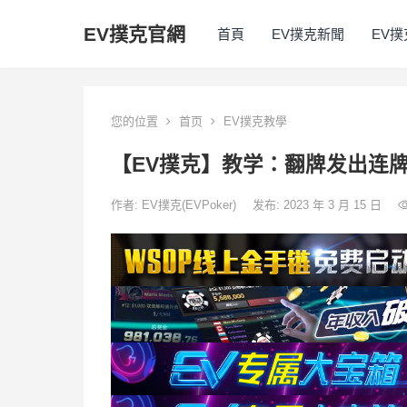
EV撲克官網
首頁
EV撲克新聞
EV
您的位置
首页
EV撲克教學
【EV撲克】教学：翻牌发出连
作者:
EV撲克(EVPoker)
发布: 2023 年 3 月 15 日