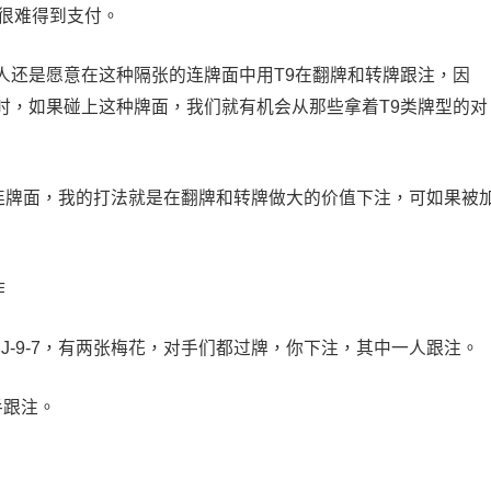
也很难得到支付。
人还是愿意在这种隔张的连牌面中用T9在翻牌和转牌跟注，因
时，如果碰上这种牌面，我们就有机会从那些拿着T9类牌型的对
张的连牌面，我的打法就是在翻牌和转牌做大的价值下注，可如果被
诈
J-9-7，有两张梅花，对手们都过牌，你下注，其中一人跟注。
手跟注。