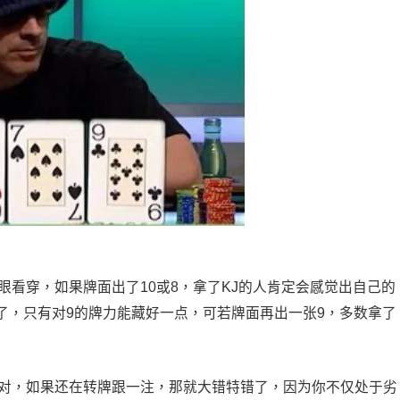
眼看穿，如果牌面出了10或8，拿了KJ的人肯定会感觉出自己的
了，只有对9的牌力能藏好一点，可若牌面再出一张9，多数拿了
顶对，如果还在转牌跟一注，那就大错特错了，因为你不仅处于劣