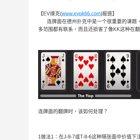
【EV撲克(
www.evpk66.com
)报道】
连牌面在德州扑克中是一个很重要的课题，像Q
多范围都有联系，而且还损害了像KK这种在
连牌面的翻牌时，该如何处理？
1做法1：在J-9-7或T-8-6这种隔张面中价值下