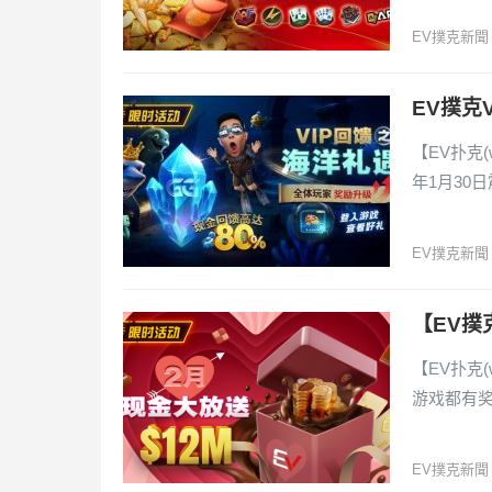
EV撲克新聞
EV撲克
【EV扑克(
年1月30
EV撲克新聞
【EV撲
【EV扑克(
游戏都有
EV撲克新聞