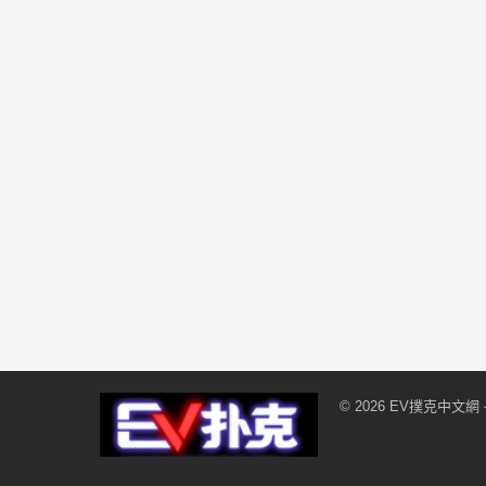
© 2026
EV撲克中文網