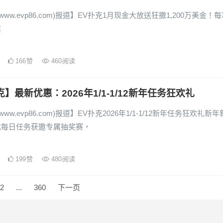
www.evp86.com)报道】EV扑克1月现金大放送狂撒1,200万美金！
奖
166
赞
460
阅读
克】最新优惠：2026年1/1-1/12新年任务狂欢礼
www.evp86.com)报道】EV扑克2026年1/1-1/12新年任务狂欢礼新年
成每日任务获邀专属抽奖赛，
199
赞
480
阅读
2
...
360
下一页