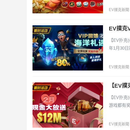
EV撲克新聞
EV撲克
【EV扑克(
年1月30
EV撲克新聞
【EV撲
【EV扑克(
游戏都有
EV撲克新聞