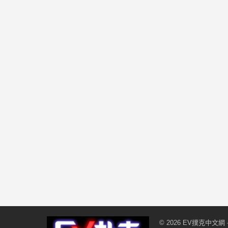
© 2026
EV撲克中文網