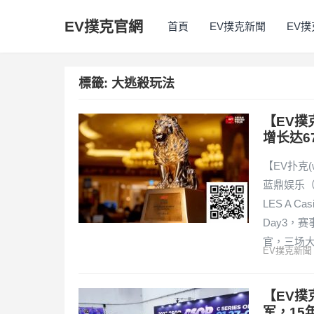
EV撲克官網
首頁
EV撲克新聞
EV
標籤:
大逃殺玩法
【EV撲
增长达6
【EV扑克(
蓝鼎娱乐（L
LES A C
Day3，
官，三场
EV撲克新聞
【EV撲
军，15