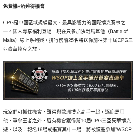
免費機+酒難得機會
CPG是中國區域規模最大、最具影響力的國際撲克賽事之
一。國人專享福利登場！現在只參加決戰馬耳他（Battle of
Malta）線上系列賽，排行榜前25名將送你前往第十屆CPG三
亞豪華撲克之旅。
玩家們可抓住機會，難得與歐洲撲克高手一起，逐鹿馬耳
他，爭奪王者之外，還有機會獲得第10屆CPG三亞豪華撲克
遊，以及，報名18場戒指賽其中一場，將被獲邀參加”WSOP