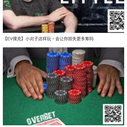
【EV撲克】小对子这样玩，会让你损失更多筹码