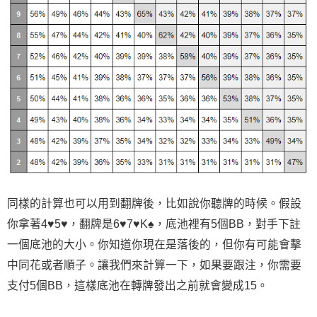
同樣的計算也可以用到翻牌後，比如說你聽牌的時候。假設
你拿著4♥5♥，翻牌是6♥7♥K♠，底池裡有5個BB，對手下註
一個底池的大小。你知道你現在是落後的，但你有可能會擊
中同花或者順子。讓我們來計算一下，如果要跟注，你需要
支付5個BB，這樣底池在轉牌發出之前就會變成15。