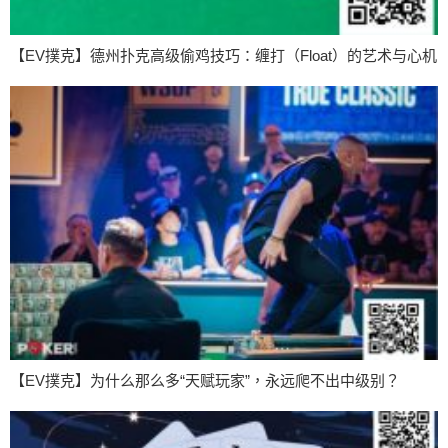
【EV撲克】德州扑克高级偷鸡技巧：缠打（Float）的艺术与心机
【EV撲克】为什么那么多“天赋玩家”，永远爬不出中级别？