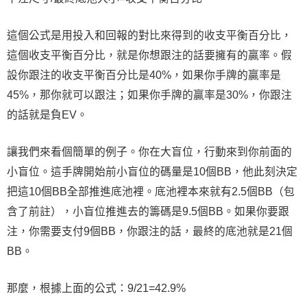
這個公式是用投入和回報的對比來得到的收支平衡百分比，
這個收支平衡百分比，就是你想跟注的話要擁有的贏率。假
設你跟注的收支平衡百分比是40%，如果你手牌的贏率是
45%，那你就可以跟注；如果你手牌的贏率是30%，你跟注
的話就是負EV。
讓我們來看個簡單的例子。你在大盲位，行動來到你前面的
小盲位。這手牌開始前小盲位的碼量是10個BB，他此刻決定
把這10個BB全部推進底池裡。底池裡本來就有2.5個BB（包
含了前註），小盲位推進去的籌碼是9.5個BB。如果你要跟
注，你需要支付9個BB，你跟注的話，最終的底池就是21個
BB。
那麼，根據上面的公式：9/21=42.9%