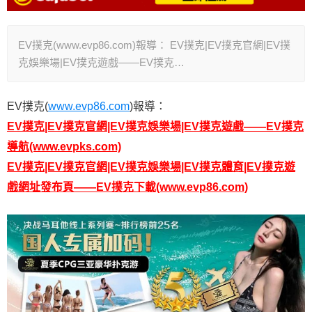
EV撲克(www.evp86.com)報導： EV撲克|EV撲克官網|EV撲
克娛樂場|EV撲克遊戲——EV撲克…
EV撲克(
www.evp86.com
)報導：
EV撲克|EV撲克官網|EV撲克娛樂場|EV撲克遊戲——EV撲克
導航
(www.evpks.com)
EV撲克|EV撲克官網|EV撲克娛樂場|EV撲克體育|EV撲克遊
戲網址發布頁——EV撲克
下載
(www.evp86.com)