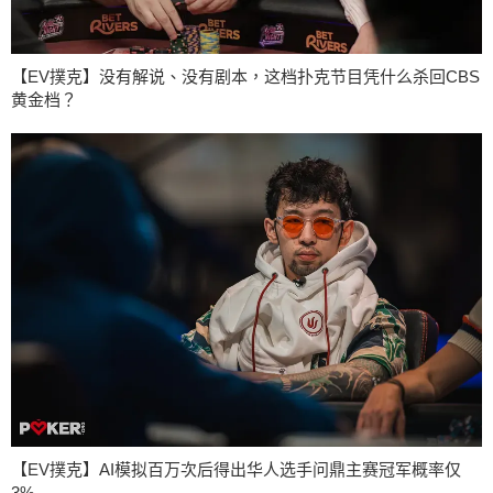
【EV撲克】没有解说、没有剧本，这档扑克节目凭什么杀回CBS
黄金档？
【EV撲克】AI模拟百万次后得出华人选手问鼎主赛冠军概率仅
3%