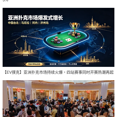
【EV撲克】亚洲扑克市场持续火爆，四站赛事同时开赛热潮再起