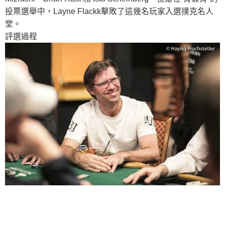
投票選舉中，Layne Flackk擊敗了這幾名玩家入選撲克名人
堂。
評選過程