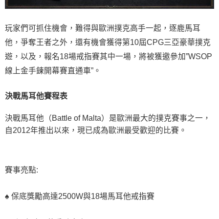
玩家們可抓住機會，難得與歐洲撲克高手一起，逐鹿馬耳
他，爭奪王者之外，還有機會獲得第10屆CPG三亞豪華撲克
遊，以及，報名18場戒指賽其中一場，將被獲邀參加”WSOP
線上金手鍊開幕賽直通車”。
決戰馬耳他賽程表
決戰馬耳他（Battle of Malta）是歐洲最大的撲克賽事之一，
自2012年推出以來，現已成為歐洲最受歡迎的比賽。
賽事亮點:
♠ 保底獎勵高達2500W與18場馬耳他戒指賽