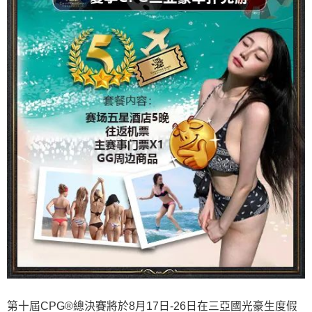
第十屆CPG®總決賽將於8月17日-26日在三亞國光豪生度假