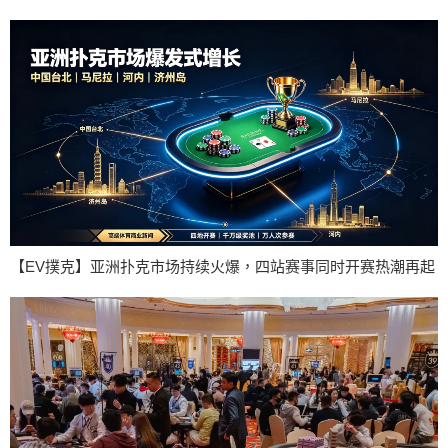
【EV撲克】亚洲扑克市场持续火爆，四站赛事同时开赛热潮再起