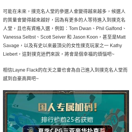
可能在未來，撲克名人堂的參選人會變得越來越多，候選人
的質量會變得越來越好，因為有更多的人等待進入到撲克名
人堂，且也有資格入選，例如：Tom Dwan、Phil Galfond、
Vanessa Selbst、Scott Seiver 和 Jason Koon，甚至是Matt
Savage，以及有史以來最頂尖的女性撲克玩家之一 Kathy
Liebert，這對撲克迷們來說，將會是個幸福的煩惱吧~
相信Layne Flack的在天之靈也會為自己進入到撲克名人堂而
感到自豪高興吧~