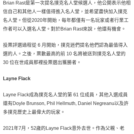
Brian Rast是第一次提名撲克名人堂候選人，他公開表示他相
信自己和其他人一樣值得進入名人堂，並希望盡快加入撲克
名人堂。但從2020年開始，每年都僅有一名玩家或者行業工
作者可以入選名人堂。對於Brian Rast來說，他還有機會。
投票評選過程從 6 月開始，撲克迷們提名他們認為最值得入
選的人。之後，票數最高的前 10 名將被送到撲克名人堂的
30 位在世成員那裡投票選出獲勝者。
Layne Flack
Layne Flack成為撲克名人堂的第 61 位成員，其他入選成員
還有Doyle Brunson, Phil Hellmuth, Daniel Negreanu以及許
多撲克歷史上最偉大的玩家。
2021年7月，52歲的Layne Flack意外去世。作為父親、老