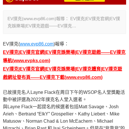
EV撲克(www.evp86.com)報導： EV撲克|EV撲克官網|EV撲
克娛樂場|EV撲克遊戲——EV撲克…
EV撲克(
www.evp86.com
)報導：
EV撲克|EV撲克官網|EV撲克娛樂場|EV撲克遊戲——EV撲克
導航
(www.evpks.com)
EV撲克|EV撲克官網|EV撲克娛樂場|EV撲克體育|EV撲克遊
戲網址發布頁——EV撲克
下載
(www.evp86.com)
已故撲克名人Layne Flack在周日下午的WSOP名人堂獎勵活
動中被評選為2022年撲克名人堂入選者。
與Layne Flack一起提名的候選者包括Matt Savage、Josh
Arieh、Bertrand “ElkY” Grospellier、Kathy Liebert、Mike
Matusow、Norman Chad & Lon McEachern、Michael
Mizrachi、Brian Rast 和 Isai Scheinberg。但是在“背靠背”的