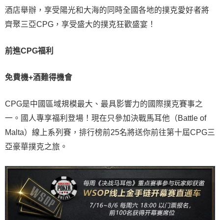
酒店舉辦，享受陽光和大海的同時全國各地的撲克愛好者將
齊聚三亞CPG，享受盛大的撲克狂歡盛宴！
前進CPG福利
免費機+酒難得機會
CPG是中國區域規模最大、最具影響力的國際撲克賽事之
一。國人專享福利登場！現在只參加決戰馬耳他（Battle of
Malta）線上系列賽，排行榜前25名將送你前往第十屆CPG三
亞豪華撲克之旅。