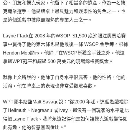
公、朋友和撲克玩家，他留下了相當多的遺產。作為一名撲
克職業選手，他是牌桌上最具魅力和娛樂性的角色之一，也
是這個遊戲中技能最嫻熟的專業人士之一。
Layne Flack在 2008 年的WSOP $1,500 底池限注奧馬哈賽
事中贏得了他的第六條也是他最後一條 WSOP 金手鍊。根據
Hendon Mob顯示，他除了在WSOP斬獲金手鍊之外，他還
拿過WPT冠軍和超過 500 萬美元的現場錦標賽獎金。
就像上文所說的，他除了自身水平很厲害，他的性格，他的
活潑，他在牌桌上的表現也非常受觀眾喜歡。
WPT賽事總監Matt Savage說：“從2000 年起，這個遊戲裡除
了Hellmuth、Negreanu 或 Ivey，還沒有一個玩家的水平能比
得過Layne Flack。我將永遠記得他是如何讓撲克遊戲變得如
此有趣，他的智慧無與倫比。”