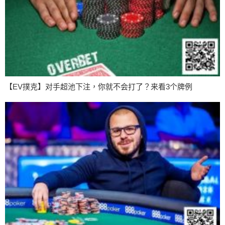
【EV撲克】对手超池下注，你就不会打了？来看3个牌例