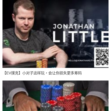
【EV撲克】小对子这样玩，会让你损失更多筹码