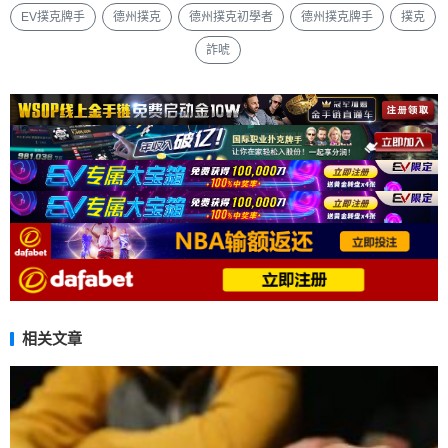
EV撲克牌手
德州撲克
德州撲克初學者
德州撲克牌手
撲克
詐唬
相关文章