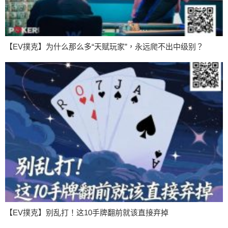
【EV撲克】为什么那么多“天赋玩家”，永远爬不出中级别？
【EV撲克】别乱打！这10手牌翻前就该直接弃掉