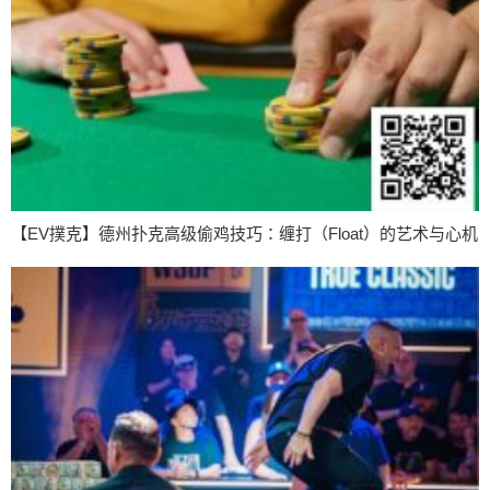
【EV撲克】德州扑克高级偷鸡技巧：缠打（Float）的艺术与心机