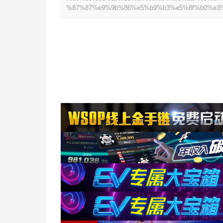
%87%87%e9%9b%86%e5%b9%b3%e5%8f%b0%e3%