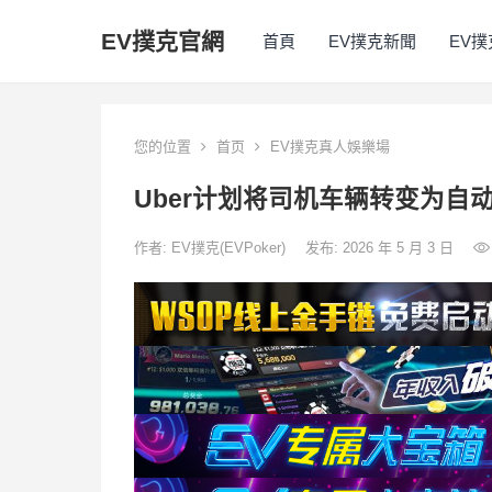
EV撲克官網
首頁
EV撲克新聞
EV
您的位置
首页
EV撲克真人娛樂場
Uber计划将司机车辆转变为自
作者:
EV撲克(EVPoker)
发布: 2026 年 5 月 3 日