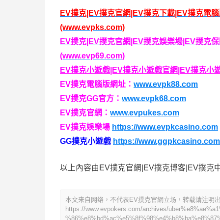
EV撲克|EV撲克官網|EV撲克下載|EV撲克電
(www.evpks.com)
EV撲克|EV撲克官網|EV撲克娛樂場|EV撲
(www.evp69.com)
EV撲克小遊戲|EV撲克小遊戲官網|EV撲克小遊戲下
EV撲克電腦版網址：
www.evpk88.com
EV撲克GG官方：
www.evpk68.com
EV撲克官網：
www.evpukes.com
EV撲克娛樂場
https://www.evpkcasino.com
GG撲克小遊戲
https://www.ggpkcasino.com
以上內容由EV撲克官網|EV撲克博客|EV撲克
本文来自网络，不代表EV撲克官網立场，转载请注明
https://www.evpokers.com/archives/uber%e8
%86%e8%bd%ac%e5%8f%98%e4%b8%ba%e8%87