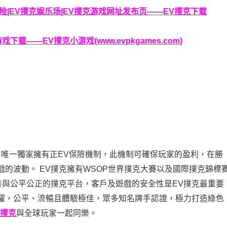
克保险|EV撲克娱乐场|EV撲克游戏网址发布页——EV撲克下载
载——EV撲克小游戏(www.evpkgames.com)
台，唯一獨家擁有正EV保險機制，此機制可確保玩家的盈利，在勝
戲的波動。 EV撲克擁有WSOP世界撲克大賽以及國際撲克錦標
完善與公平公正的撲克平台，客戶及遊戲的安全性是EV撲克最重要
耀，公平、流暢且體驗極佳，眾多知名牌手認證，極力打造綠色
V撲克
與全球玩家一起同樂。