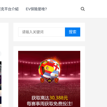
撲克平台介紹
EV保險是啥?
搜索