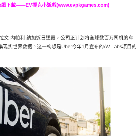
載——EV撲克小遊戲(www.evpkgames.com)
拉文·内帕利·纳加近日透露，公司正计划将全球数百万司机的车
实世界数据。这一构想是Uber今年1月宣布的AV Labs项目