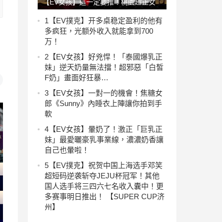
【EV女孩】這一定要推！桃園超正女
警「Ivy」甜美笑容加上麻豆身材，根
1
【EV撲克】开多桌稳定盈利的他有
多疯狂，光额外收入就能拿到700
本是空姐吧！
万！
2
【EV女孩】好兇悍！「泰國爆乳正
妹」逆天奶量無法擋！超邪惡「白皙
F奶」畫面好狂暴…
3
【EV女孩】一對一的機會！焦糖女
郎《Sunny》內睡衣上陣讓你拍到手
軟
4
【EV女孩】暈奶了！激正「巨乳正
妹」最愛曬豪乳事業線，濃濃奶香讓
自己也暈啦！
5
【EV撲克】祝贺中国上海选手邓笑
超短码逆袭斩夺JEJU杯冠军！其他
国人选手将三四六七名收入囊中！更
多赛事明日推出！ 【SUPER CUP济
州】