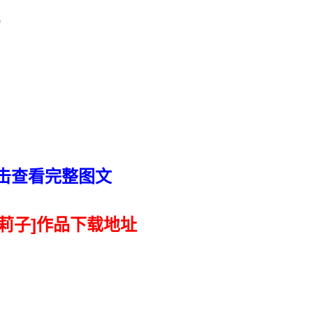
)
击查看完整图文
 莉子]作品下载地址