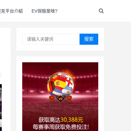
撲克平台介紹
EV保險是啥?
搜索