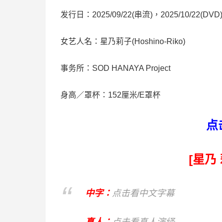
发行日：2025/09/22(串流)，2025/10/22(DVD
女艺人名：星乃莉子(Hoshino-Riko)
事务所：SOD HANAYA Project
身高／罩杯：152厘米/E罩杯
点
[星乃
中字：
点击看中文字幕
真人：
点击看真人演绎