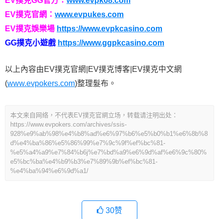
EV撲克GG官方：
www.evpk68.com
EV撲克官網：
www.evpukes.com
EV撲克娛樂場
https://www.evpkcasino.com
GG撲克小遊戲
https://www.ggpkcasino.com
以上內容由EV撲克官網|EV撲克博客|EV撲克中文網
(
www.evpokers.com
)整理髮布。
本文来自网络，不代表EV撲克官網立场，转载请注明出处：
https://www.evpokers.com/archives/ssis-
928%e9%ab%98%e4%b8%ad%e6%97%b6%e5%b0%b1%e6%8b%8
d%e4%ba%86%e5%86%99%e7%9c%9f%ef%bc%81-
%e5%a4%a9%e7%84%b6j%e7%bd%a9%e6%9d%af%e6%9c%80%
e5%bc%ba%e4%b9%b3%e7%89%9b%ef%bc%81-
%e4%ba%94%e6%9d%a1/
30
赞