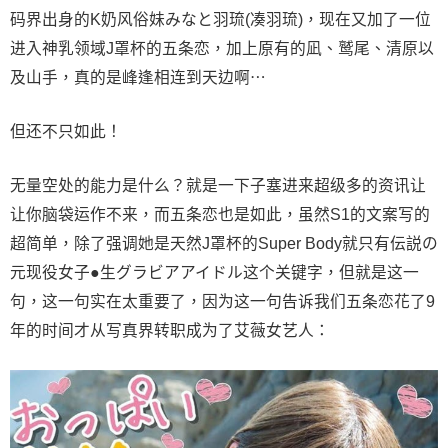
码界出身的K奶风俗妹みなと羽琉(凑羽琉)，现在又加了一位
进入神乳领域J罩杯的五条恋，加上原有的凪、鹫尾、清原以
及山手，真的是峰逢相连到天边啊⋯
但还不只如此！
无量空处的能力是什么？就是一下子塞进来超级多的资讯让
让你脑袋运作不来，而五条恋也是如此，虽然S1的文案写的
超简单，除了强调她是天然J罩杯的Super Body就只有伝説の
元现役女子●生グラビアアイドル这个关键字，但就是这一
句，这一句实在太重要了，因为这一句告诉我们五条恋花了9
年的时间才从写真界转职成为了艾薇女艺人：