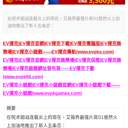
在呪术廻战连载炎上的现在，艾薇界最强片商S1竟然火上加
油地推出了新人五条恋：
EV撲克|EV撲克官網|EV撲克下載|EV撲克電腦版|EV撲克娛
樂場|EV撲克小遊戲——EV撲克導航(www.evpks.com)
EV撲克|EV撲克官網|EV撲克娛樂場|EV撲克保險|EV撲克娛
樂場|EV撲克遊戲網址發布頁——EV撲克下載
(www.evpk66.com)
EV撲克小遊戲|EV撲克小遊戲官網|EV撲克小遊戲下載——
EV撲克小遊戲(www.evpkgames.com)
摘要
在呪术廻战连载炎上的现在，艾薇界最强片商S1竟然火
上加油地推出了新人五条恋：