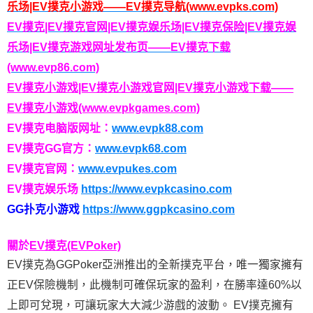
乐场|EV撲克小游戏——EV撲克导航(www.evpks.com)
EV撲克|EV撲克官网|EV撲克娱乐场|EV撲克保险|EV撲克娱
乐场|EV撲克游戏网址发布页——EV撲克下载
(www.evp86.com)
EV撲克小游戏|EV撲克小游戏官网|EV撲克小游戏下载——
EV撲克小游戏(www.evpkgames.com)
EV撲克电脑版网址：
www.evpk88.com
EV撲克GG官方：
www.evpk68.com
EV撲克官网：
www.evpukes.com
EV撲克娱乐场
https://www.evpkcasino.com
GG扑克小游戏
https://www.ggpkcasino.com
關於
EV撲克(EVPoker)
EV撲克為GGPoker亞洲推出的全新撲克平台，唯一獨家擁有
正EV保險機制，此機制可確保玩家的盈利，在勝率達60%以
上即可兌現，可讓玩家大大減少游戲的波動。 EV撲克擁有