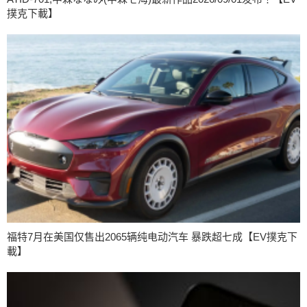
撲克下載】
福特7月在美国仅售出2065辆纯电动汽车 暴跌超七成【EV撲克下
載】