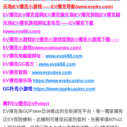
乐场|EV撲克小游戏——EV撲克导航(www.evpks.com)
EV撲克|EV撲克官网|EV撲克娱乐场|EV撲克保险|EV撲克娱
乐场|EV撲克游戏网址发布页——EV撲克下载
(www.evp86.com)
EV撲克小游戏|EV撲克小游戏官网|EV撲克小游戏下载——
EV撲克小游戏(www.evpkgames.com)
EV撲克电脑版网址：
www.evpk88.com
EV撲克GG官方：
www.evpk68.com
EV撲克官网：
www.evpukes.com
EV撲克娱乐场
https://www.evpkcasino.com
GG扑克小游戏
https://www.ggpkcasino.com
關於
EV撲克(EVPoker)
EV撲克為GGPoker亞洲推出的全新撲克平台，唯一獨家擁有
正EV保險機制，此機制可確保玩家的盈利，在勝率達60%以