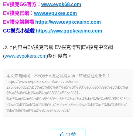
EV撲克GG官方：
www.evpk68.com
EV撲克官網：
www.evpukes.com
EV撲克娛樂場
https://www.evpkcasino.com
GG撲克小遊戲
https://www.ggpkcasino.com
以上內容由EV撲克官網|EV撲克博客|EV撲克中文網
(
www.evpokers.com
)整理髮布。
本文来自网络，不代表EV撲克官網立场，转载请注明出处：
https://www.evpokers.com/archives/snos-
275%e6%b2%b3%e5%8c%97%e5%8f%98%e5%9b%9e%e5%bd%a
9%e8%8a%b1%e4%ba%86%ef%bc%81-
%e7%ac%ac%e4%b8%80%e6%94%af%e4%bd%9c%e5%93%81%e
8%a6%81%e5%b1%95%e7%8e%b0%e5%a5%b9%e7%9a%84%e7
%be%8e%e9%a2%9c%ef%bc%81/
11
赞