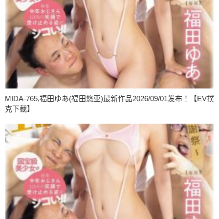
MIDA-765,福田ゆあ(福田悠亚)最新作品2026/09/01发布！【EV撲
克下載】