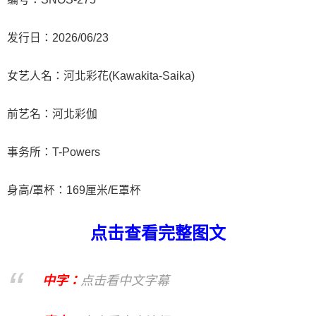
发行日：2026/06/23
女艺人名：河北彩花(Kawakita-Saika)
前艺名：河北彩伽
事务所：T-Powers
身高/罩杯：169厘米/E罩杯
点击查看完整图文
中字：
点击看中文字幕