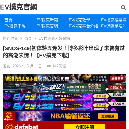
EV撲克官網
首頁
EV撲克新聞
EV撲克教學
EV撲克娛樂場
EV撲克下載
EV撲克官網
EV撲克平台介紹
EV保險是啥?
您的位置
首页
EV撲克真人娛樂場
[SNOS-149]初体验五连发！博多彩叶出现了未曾有过
的高潮表情！【EV撲克下載】
发布: 2026 年 5 月 1 日
147
阅读