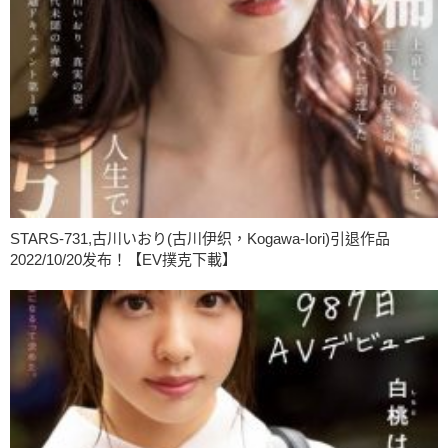
STARS-731,古川いおり(古川伊织，Kogawa-Iori)引退作品
2022/10/20发布！【EV撲克下載】