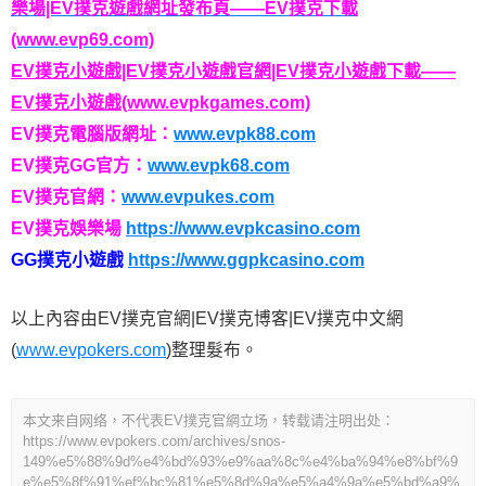
樂場|EV撲克遊戲網址發布頁——EV撲克下載
(www.evp69.com)
EV撲克小遊戲|EV撲克小遊戲官網|EV撲克小遊戲下載——
EV撲克小遊戲(www.evpkgames.com)
EV撲克電腦版網址：
www.evpk88.com
EV撲克GG官方：
www.evpk68.com
EV撲克官網：
www.evpukes.com
EV撲克娛樂場
https://www.evpkcasino.com
GG撲克小遊戲
https://www.ggpkcasino.com
以上內容由EV撲克官網|EV撲克博客|EV撲克中文網
(
www.evpokers.com
)整理髮布。
本文来自网络，不代表EV撲克官網立场，转载请注明出处：
https://www.evpokers.com/archives/snos-
149%e5%88%9d%e4%bd%93%e9%aa%8c%e4%ba%94%e8%bf%9
e%e5%8f%91%ef%bc%81%e5%8d%9a%e5%a4%9a%e5%bd%a9%