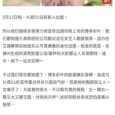
5月12日档，片商S1没有新人出道。
所以他们继续非常用力地宣传出道作刚上市的
博多彩叶
：我
们都知道片商和经纪公司都对这位女艺人期望很高，因为在
艾薇解禁前她是先以写真偶像的身份出道，短发的造型、彷
彿AI生成的清秀脸蛋以及I罩杯的大奶都让人非常期待，或
许，她下一站天后啊～
不过我们现在都知道了，
博多彩叶
的脸蛋确实很棒，会成为
片商S1的宣传重点并非只是运气好，但是她的胸部就让人一
言难尽了：大是真的很大，不过假也真的很假，左一颗右一
颗又大又硬又圆，对崇尚天然ㄟ尚好的粉丝来说恐怕是难以
接受⋯