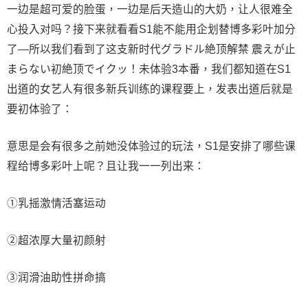
一边是超可爱的脸蛋，一边是后天造山的大奶，让人很难全
心投入对吗？接下来就看看S1能不能用企划替
博多彩叶
加分
了—所以我们看到了这支新时代グラドル絶顶解禁 震えが止
まらない初絶顶でイクッ！未体验3本番，我们都知道在S1
出道的女艺人有很多新兵训练的课程要上，发表出道后就是
要初体验了：
意思是会有很多之前她没体验过的玩法，S1是安排了哪些课
程给博多彩叶上呢？且让我一一列出来：
①乳摇激情活塞运动
②超浓厚大量初颜射
③润滑油助性拼命搞