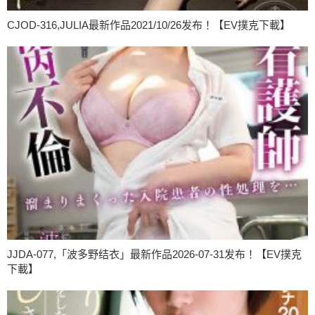
CJOD-316,JULIA最新作品2021/10/26发布！【EV撲克下載】
JJDA-077,「波多野结衣」最新作品2026-07-31发布！【EV撲克
下載】