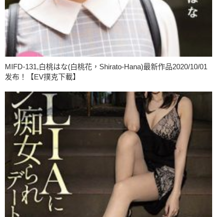
MIFD-131,白桃はな(白桃花，Shirato-Hana)最新作品2020/10/01
发布！【EV撲克下載】