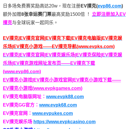
日多场免费赛奖励高达20w，现在注册
EV撲克(
evp86.com
)
额外加赠
8张幸运赛门票
最高奖励1500倍
！
立即注册加入EV
撲克
与全球玩家一起同乐。
EV撲克|EV撲克官网|EV撲克下载|EV撲克电脑版|EV撲克娱
乐场|EV撲克小游戏——EV撲克导航(www.evpks.com)
EV撲克|EV撲克官网|EV撲克娱乐场|EV撲克保险|EV撲克娱
乐场|EV撲克游戏网址发布页——EV撲克下载
(www.evp86.com)
EV撲克小游戏|EV撲克小游戏官网|EV撲克小游戏下载——
EV撲克小游戏(www.evpkgames.com)
EV撲克电脑版网址：
www.evpk88.com
EV撲克GG官方：
www.evpk68.com
EV撲克官网：
www.evpukes.com
EV撲克娱乐场
https://www.evpkcasino.com