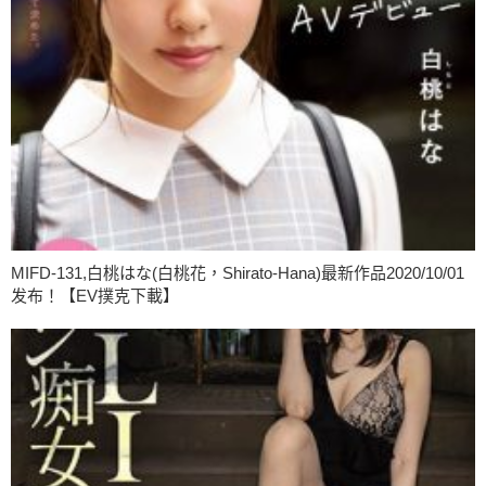
MIFD-131,白桃はな(白桃花，Shirato-Hana)最新作品2020/10/01
发布！【EV撲克下載】