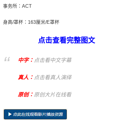
事务所：ACT
身高/罩杯：163厘米/E罩杯
点击查看完整图文
中字：
点击看中文字幕
真人：
点击看真人演绎
原创：
原创大片在线看