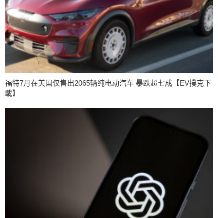
福特7月在美国仅售出2065辆纯电动汽车 暴跌超七成【EV撲克下
載】