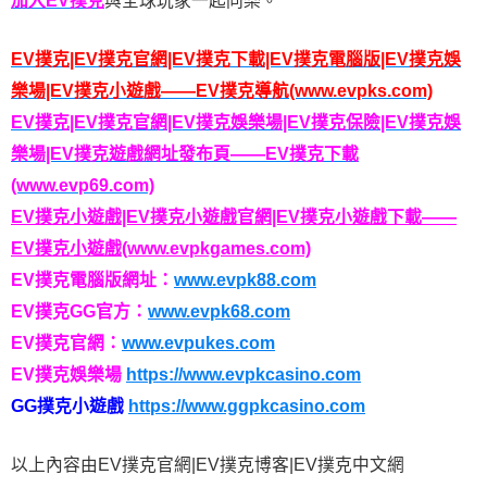
加入EV撲克
與全球玩家一起同樂。
EV撲克|EV撲克官網|EV撲克下載|EV撲克電腦版|EV撲克娛
樂場|EV撲克小遊戲——EV撲克導航(www.evpks.com)
EV撲克|EV撲克官網|EV撲克娛樂場|EV撲克保險|EV撲克娛
樂場|EV撲克遊戲網址發布頁——EV撲克下載
(www.evp69.com)
EV撲克小遊戲|EV撲克小遊戲官網|EV撲克小遊戲下載——
EV撲克小遊戲(www.evpkgames.com)
EV撲克電腦版網址：
www.evpk88.com
EV撲克GG官方：
www.evpk68.com
EV撲克官網：
www.evpukes.com
EV撲克娛樂場
https://www.evpkcasino.com
GG撲克小遊戲
https://www.ggpkcasino.com
以上內容由EV撲克官網|EV撲克博客|EV撲克中文網