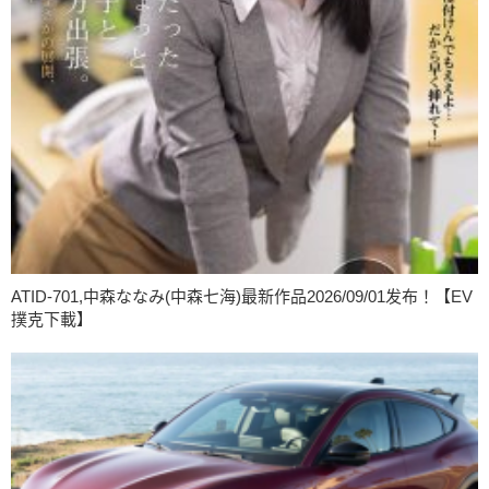
ATID-701,中森ななみ(中森七海)最新作品2026/09/01发布！【EV
撲克下載】