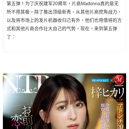
第五弹！为了庆祝建军20周年，片商Madonna真的是无
所不用其极，除了推出顶级新秀、从其他片商挖角战力，
以及将市场上的发片机器收归己有外，他们也用借将的方
式和其他片商合作壮大自己的气势，现在，来到第五弹
了：