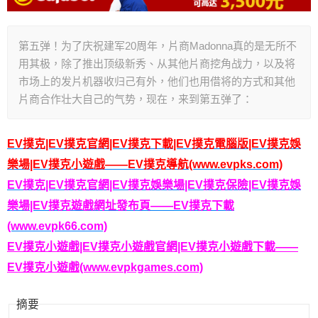
第五弹！为了庆祝建军20周年，片商Madonna真的是无所不
用其极，除了推出顶级新秀、从其他片商挖角战力，以及将
市场上的发片机器收归己有外，他们也用借将的方式和其他
片商合作壮大自己的气势，现在，来到第五弹了：
EV撲克|EV撲克官網|EV撲克下載|EV撲克電腦版|EV撲克娛
樂場|EV撲克小遊戲——EV撲克導航(www.evpks.com)
EV撲克|EV撲克官網|EV撲克娛樂場|EV撲克保險|EV撲克娛
樂場|EV撲克遊戲網址發布頁——EV撲克下載
(www.evpk66.com)
EV撲克小遊戲|EV撲克小遊戲官網|EV撲克小遊戲下載——
EV撲克小遊戲(www.evpkgames.com)
摘要