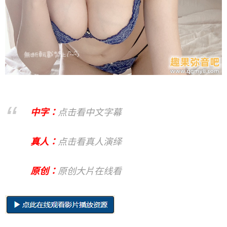
中字：
点击看中文字幕
真人：
点击看真人演绎
原创：
原创大片在线看