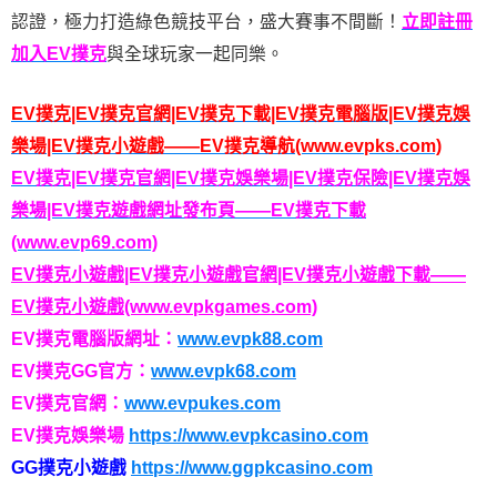
認證，極力打造綠色競技平台，盛大賽事不間斷！
立即註冊
加入EV撲克
與全球玩家一起同樂。
EV撲克|EV撲克官網|EV撲克下載|EV撲克電腦版|EV撲克娛
樂場|EV撲克小遊戲——EV撲克導航(www.evpks.com)
EV撲克|EV撲克官網|EV撲克娛樂場|EV撲克保險|EV撲克娛
樂場|EV撲克遊戲網址發布頁——EV撲克下載
(www.evp69.com)
EV撲克小遊戲|EV撲克小遊戲官網|EV撲克小遊戲下載——
EV撲克小遊戲(www.evpkgames.com)
EV撲克電腦版網址：
www.evpk88.com
EV撲克GG官方：
www.evpk68.com
EV撲克官網：
www.evpukes.com
EV撲克娛樂場
https://www.evpkcasino.com
GG撲克小遊戲
https://www.ggpkcasino.com