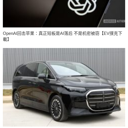
OpenAI回击苹果：真正短板是AI落后 不是机密被窃【EV撲克下
載】