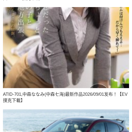
ATID-701,中森ななみ(中森七海)最新作品2026/09/01发布！【EV
撲克下載】