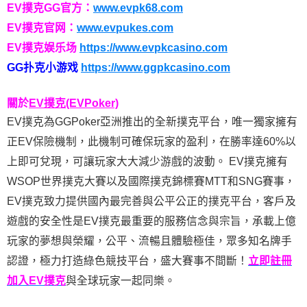
EV撲克GG官方：
www.evpk68.com
EV撲克官网：
www.evpukes.com
EV撲克娱乐场
https://www.evpkcasino.com
GG扑克小游戏
https://www.ggpkcasino.com
關於
EV撲克(EVPoker)
EV撲克為GGPoker亞洲推出的全新撲克平台，唯一獨家擁有
正EV保險機制，此機制可確保玩家的盈利，在勝率達60%以
上即可兌現，可讓玩家大大減少游戲的波動。 EV撲克擁有
WSOP世界撲克大賽以及國際撲克錦標賽MTT和SNG賽事，
EV撲克致力提供國內最完善與公平公正的撲克平台，客戶及
遊戲的安全性是EV撲克最重要的服務信念與宗旨，承載上億
玩家的夢想與榮耀，公平、流暢且體驗極佳，眾多知名牌手
認證，極力打造綠色競技平台，盛大賽事不間斷！
立即註冊
加入EV撲克
與全球玩家一起同樂。