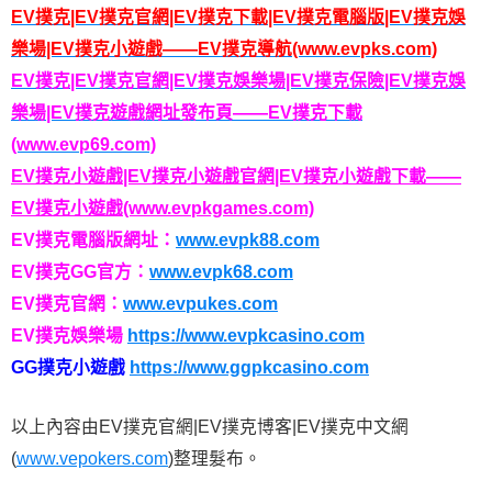
EV撲克|EV撲克官網|EV撲克下載|EV撲克電腦版|EV撲克娛
樂場|EV撲克小遊戲——EV撲克導航(www.evpks.com)
EV撲克|EV撲克官網|EV撲克娛樂場|EV撲克保險|EV撲克娛
樂場|EV撲克遊戲網址發布頁——EV撲克下載
(www.evp69.com)
EV撲克小遊戲|EV撲克小遊戲官網|EV撲克小遊戲下載——
EV撲克小遊戲(www.evpkgames.com)
EV撲克電腦版網址：
www.evpk88.com
EV撲克GG官方：
www.evpk68.com
EV撲克官網：
www.evpukes.com
EV撲克娛樂場
https://www.evpkcasino.com
GG撲克小遊戲
https://www.ggpkcasino.com
以上內容由EV撲克官網|EV撲克博客|EV撲克中文網
(
www.vepokers.com
)整理髮布。