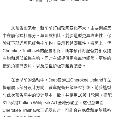
从预告图来看，新车前灯组轮廓变化不大，主要调整集
中在前保险杠部分。与现款相比，前脸造型更具攻击性，保
险杠下部还可见红色拖车钩，显示其越野属性。按照上一代
Cherokee Trailhawk的配置思路，新车预计将配备前部双拖
车钩和后部单拖车钩，同时有望提供更高离地间隙、更好的
接近角和离去角，以及底盘护板等越野装备。
在更早前的活动中，Jeep曾通过Cherokee Upland车型
提前展示部分设计方向。该车配备升级悬架系统，前脸造型
与此次预告图中的设计基本一致，并使用18英寸轮圈，搭配
31.5英寸Falken Wildpeak A/T全地形轮胎。这也意味着
Cherokee Trailhawk正式发布时，可能会在底盘和轮胎规格