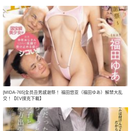
[MIDA-765]全员丑男感谢祭！ 福田悠亚（福田ゆあ）解禁大乱
交！【EV撲克下載】