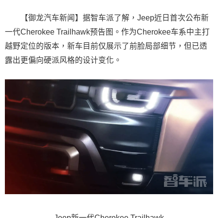
【御龙汽车新闻】据智车派了解，Jeep近日首次公布新
一代Cherokee Trailhawk预告图。作为Cherokee车系中主打
越野定位的版本，新车目前仅展示了前脸局部细节，但已透
露出更偏向硬派风格的设计变化。
Jeep新一代Cherokee Trailhawk