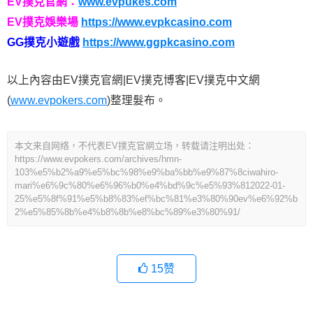
EV撲克官網：
www.evpukes.com
EV撲克娛樂場
https://www.evpkcasino.com
GG撲克小遊戲
https://www.ggpkcasino.com
以上內容由EV撲克官網|EV撲克博客|EV撲克中文網
(
www.evpokers.com
)整理髮布。
本文来自网络，不代表EV撲克官網立场，转载请注明出处：
https://www.evpokers.com/archives/hmn-
103%e5%b2%a9%e5%bc%98%e9%ba%bb%e9%87%8ciwahiro-
mari%e6%9c%80%e6%96%b0%e4%bd%9c%e5%93%812022-01-
25%e5%8f%91%e5%b8%83%ef%bc%81%e3%80%90ev%e6%92%b
2%e5%85%8b%e4%b8%8b%e8%bc%89%e3%80%91/
15
赞