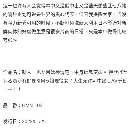
定ー也许有人会觉得本中又是假中出又是整天想些乱七八糟
的唬烂企划可说是业界的黑心代表，但容我提醒大家，当没
有强力新秀可用的时候，不断地免洗新人利用日本影迷对新
鲜肉体的好感做生意是很多片商的日常，只是本中做得比较
夸张〜
作品名：新人 见た目は神清楚、中身は鬼変态。 押せばヤ
レる嗫かれ好きなMっ娘现役女子大生无许可中出しAVデビ
ュー！！
品 番：HMN-103
发行日：2022/01/25