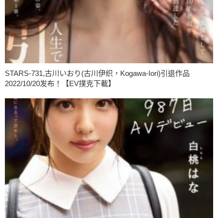
STARS-731,古川いおり(古川伊织，Kogawa-Iori)引退作品
2022/10/20发布！【EV撲克下載】