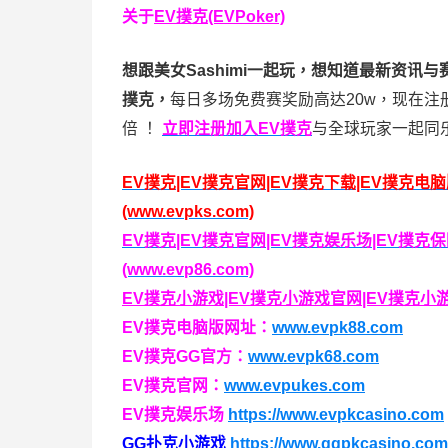
关于
EV撲克(EVPoker)
想跟美女Sashimi一起玩，
想知道最新资讯与
撲克，
每日多场免费赛奖励高达20w，现在注
倍
！
立即注册加入EV撲克
与全球玩家一起同
EV撲克|EV撲克官网|EV撲克下载|EV撲克电
(www.evpks.com)
EV撲克|EV撲克官网|EV撲克娱乐场|EV撲
(www.evp86.com)
EV撲克小游戏|EV撲克小游戏官网|EV撲克小游戏下
EV撲克电脑版网址：
www.evpk88.com
EV撲克GG官方：
www.evpk68.com
EV撲克官网：
www.evpukes.com
EV撲克娱乐场
https://www.evpkcasino.com
GG扑克小游戏
https://www.ggpkcasino.com