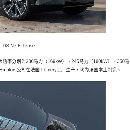
DS N7 E-Tense
功率分别为230马力（169kW）、245马力（180kW）、350马
股的Emotors公司在法国Trémery工厂生产，均为法国本土制造。