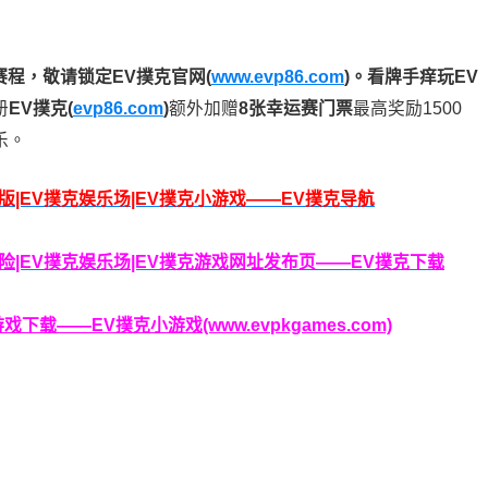
赛程，
敬请锁定EV撲克官网(
www.evp86.com
)。
看牌手痒玩EV
册
EV撲克(
evp86.com
)
额外加赠
8张幸运赛门票
最高奖励1500
乐。
脑版|EV撲克娱乐场|EV撲克小游戏——EV撲克导航
克保险|EV撲克娱乐场|EV撲克游戏网址发布页——EV撲克下载
载——EV撲克小游戏(www.evpkgames.com)