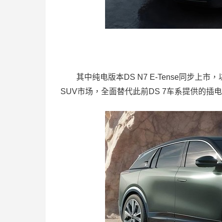
其中纯电版本DS N7 E-Tense同步上市，
SUV市场，全面替代此前DS 7车系提供的插