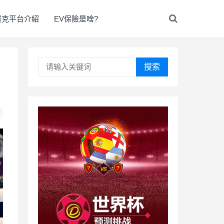
撲克平台介紹
EV保險是啥?
搜索