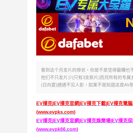
看到这个月发片的惨状，你是不是觉得最糟也不过如
他们不只发片少(只有3支新片)而月所有的专
(日向夏)通通不见人影，如果不是知道这是A
EV撲克|EV撲克官網|EV撲克下載|EV撲克電
(www.evpks.com)
EV撲克|EV撲克官網|EV撲克娛樂場|EV撲
(www.evpk66.com)