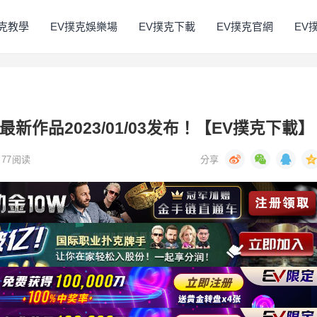
撲克教學
EV撲克娛樂場
EV撲克下載
EV撲克官網
EV
)最新作品2023/01/03发布！【EV撲克下載】
77
阅读