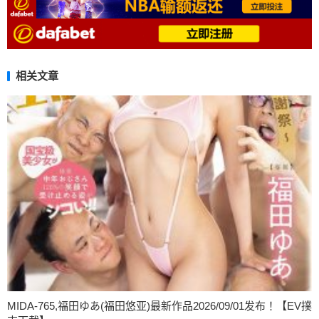
相关文章
MIDA-765,福田ゆあ(福田悠亚)最新作品2026/09/01发布！【EV撲