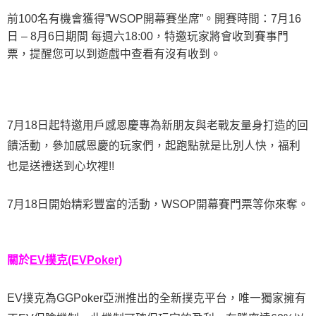
前100名有機會獲得”WSOP開幕賽坐席”。開賽時間：7月16
日 – 8月6日期間 每週六18:00，特邀玩家將會收到賽事門
票，提醒您可以到遊戲中查看有沒有收到。
7月18日起特邀用戶感恩慶專為新朋友與老戰友量身打造的回
饋活動，參加感恩慶的玩家們，起跑點就是比別人快，福利
也是送禮送到心坎裡!!
7月18日開始精彩豐富的活動，WSOP開幕賽門票等你來奪。
關於
EV撲克(EVPoker)
EV撲克為GGPoker亞洲推出的全新撲克平台，唯一獨家擁有