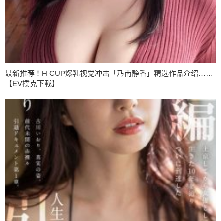
最新推荐！H CUP爆乳视觉冲击「乃南静香」精选作品介绍……
【EV撲克下載】