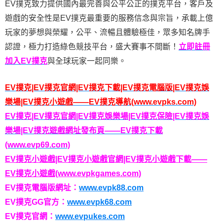
EV撲克致力提供國內最完善與公平公正的撲克平台，客戶及
遊戲的安全性是EV撲克最重要的服務信念與宗旨，承載上億
玩家的夢想與榮耀，公平、流暢且體驗極佳，眾多知名牌手
認證，極力打造綠色競技平台，盛大賽事不間斷！
立即註冊
加入EV撲克
與全球玩家一起同樂。
EV撲克|EV撲克官網|EV撲克下載|EV撲克電腦版|EV撲克娛
樂場|EV撲克小遊戲——EV撲克導航(www.evpks.com)
EV撲克|EV撲克官網|EV撲克娛樂場|EV撲克保險|EV撲克娛
樂場|EV撲克遊戲網址發布頁——EV撲克下載
(www.evp69.com)
EV撲克小遊戲|EV撲克小遊戲官網|EV撲克小遊戲下載——
EV撲克小遊戲(www.evpkgames.com)
EV撲克電腦版網址：
www.evpk88.com
EV撲克GG官方：
www.evpk68.com
EV撲克官網：
www.evpukes.com