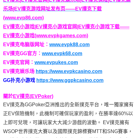
乐场|EV撲克游戏网址发布页——EV撲克下载
(www.evp86.com)
EV撲克小游戏|EV撲克小游戏官网|EV撲克小游戏下载——
EV撲克小游戏(www.evpkgames.com)
EV撲克电脑版网址：
www.evpk88.com
EV撲克GG官方：
www.evpk68.com
EV撲克官网：
www.evpukes.com
EV撲克娱乐场
https://www.evpkcasino.com
GG扑克小游戏
https://www.ggpkcasino.com
關於
EV撲克(EVPoker)
EV撲克為GGPoker亞洲推出的全新撲克平台，唯一獨家擁有
正EV保險機制，此機制可確保玩家的盈利，在勝率達60%以
上即可兌現，可讓玩家大大減少游戲的波動。 EV撲克擁有
WSOP世界撲克大賽以及國際撲克錦標賽MTT和SNG賽事，