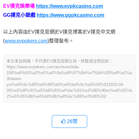
EV撲克娛樂場
https://www.evpkcasino.com
GG撲克小遊戲
https://www.ggpkcasino.com
以上內容由EV撲克官網|EV撲克博客|EV撲克中文網
(
www.evpokers.com
)整理髮布。
本文来自网络，不代表EV撲克官網立场，转载请注明出处：
https://www.evpokers.com/archives/bda-
158%e6%b3%a2%e5%a4%9a%e9%87%8e%e7%bb%93%e8%a1%a
3hatano-
yui%e6%9c%80%e6%96%b0%e4%bd%9c%e5%93%812022-04-
26%e5%8f%91%e5%b8%83%ef%bc%81%e3%80%90ev%e6%92%b
2%e5%85%8b%e4%b8%8b%e8%bc%89%e3%80%91/
26
赞