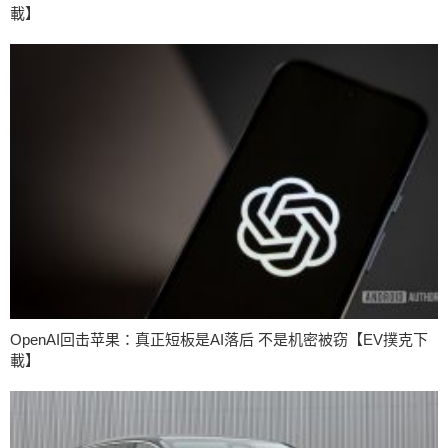
載】
OpenAI回击苹果：真正短板是AI落后 不是机密被窃【EV撲克下
載】