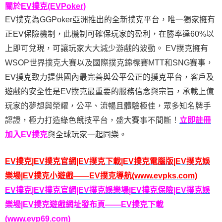
關於
EV撲克(EVPoker)
EV撲克為GGPoker亞洲推出的全新撲克平台，唯一獨家擁有
正EV保險機制，此機制可確保玩家的盈利，在勝率達60%以
上即可兌現，可讓玩家大大減少游戲的波動。 EV撲克擁有
WSOP世界撲克大賽以及國際撲克錦標賽MTT和SNG賽事，
EV撲克致力提供國內最完善與公平公正的撲克平台，客戶及
遊戲的安全性是EV撲克最重要的服務信念與宗旨，承載上億
玩家的夢想與榮耀，公平、流暢且體驗極佳，眾多知名牌手
認證，極力打造綠色競技平台，盛大賽事不間斷！
立即註冊
加入EV撲克
與全球玩家一起同樂。
EV撲克|EV撲克官網|EV撲克下載|EV撲克電腦版|EV撲克娛
樂場|EV撲克小遊戲——EV撲克導航(www.evpks.com)
EV撲克|EV撲克官網|EV撲克娛樂場|EV撲克保險|EV撲克娛
樂場|EV撲克遊戲網址發布頁——EV撲克下載
(www.evp69.com)