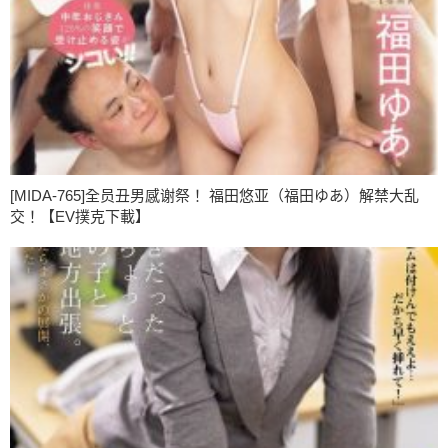
[MIDA-765]全员丑男感谢祭！ 福田悠亚（福田ゆあ）解禁大乱
交！【EV撲克下載】