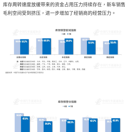
库存周转速度放缓带来的资金占用压力持续存在，新车销售
毛利空间受到挤压，进一步增加了经销商的经营压力。