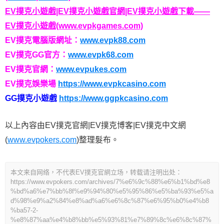
EV撲克小遊戲|EV撲克小遊戲官網|EV撲克小遊戲下載——
EV撲克小遊戲(www.evpkgames.com)
EV撲克電腦版網址：
www.evpk88.com
EV撲克GG官方：
www.evpk68.com
EV撲克官網：
www.evpukes.com
EV撲克娛樂場
https://www.evpkcasino.com
GG撲克小遊戲
https://www.ggpkcasino.com
以上內容由EV撲克官網|EV撲克博客|EV撲克中文網
(
www.evpokers.com
)整理髮布。
本文来自网络，不代表EV撲克官網立场，转载请注明出处：
https://www.evpokers.com/archives/7%e6%9c%88%e6%b1%bd%e8
%bd%a6%e7%bb%8f%e9%94%80%e5%95%86%e5%ba%93%e5%a
d%98%e9%a2%84%e8%ad%a6%e6%8c%87%e6%95%b0%e4%b8
%ba57-2-
%e8%87%aa%e4%b8%bb%e5%93%81%e7%89%8c%e6%8c%87%