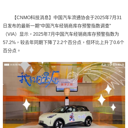
【CNMO科技消息】中国汽车流通协会于2025年7月31
日发布的最新一期“中国汽车经销商库存预警指数调查”
（VIA）显示，2025年7月中国汽车经销商库存预警指数为
57.2%，较去年同期下降了2.2个百分点，但环比上升了0.6个
百分点。