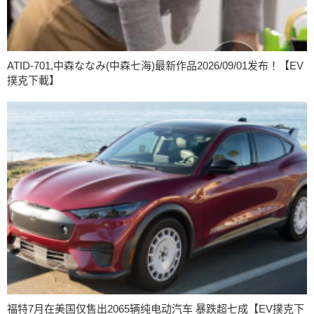
ATID-701,中森ななみ(中森七海)最新作品2026/09/01发布！【EV
撲克下載】
福特7月在美国仅售出2065辆纯电动汽车 暴跌超七成【EV撲克下