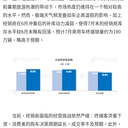
和暑期旅游热潮的带动下，市场热度仍维持在一个相对较高
的水平。然而，极端天气频发叠加车企高温假的影响，加上
经销商在6月冲量后的补库动力减弱，使得7月末的经销商库
存水平较6月末略有回落。预计7月乘用车终端销量约为190
万辆，略高于预期。
当前，经销商面临的经营挑战依然严峻：终端客流量下
滑，消费者的购车决策周期延长，成交率不及预期。此外，