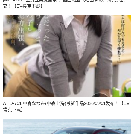
交！【EV撲克下載】
ATID-701,中森ななみ(中森七海)最新作品2026/09/01发布！【EV
撲克下載】