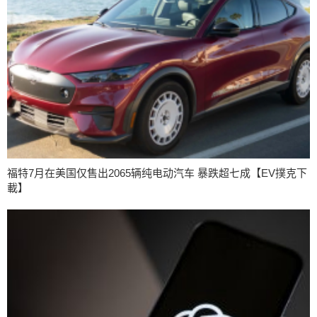
福特7月在美国仅售出2065辆纯电动汽车 暴跌超七成【EV撲克下
載】