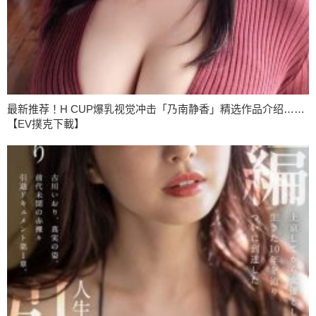
最新推荐！H CUP爆乳视觉冲击「乃南静香」精选作品介绍……
【EV撲克下載】