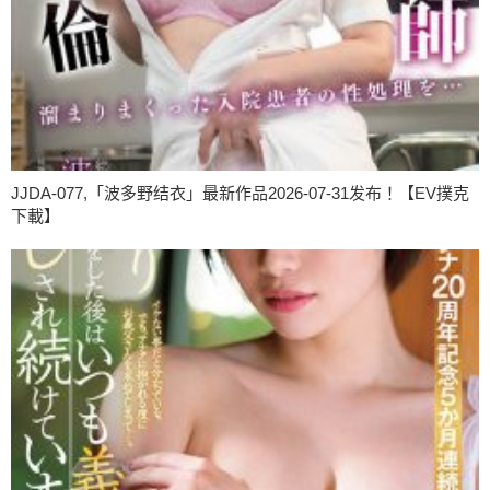
JJDA-077,「波多野结衣」最新作品2026-07-31发布！【EV撲克
下載】