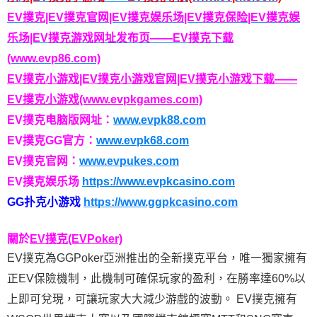
EV撲克|EV撲克官网|EV撲克娱乐场|EV撲克保险|EV撲克娱
乐场|EV撲克游戏网址发布页——EV撲克下载
(www.evp86.com)
EV撲克小游戏|EV撲克小游戏官网|EV撲克小游戏下载——
EV撲克小游戏(www.evpkgames.com)
EV撲克电脑版网址：
www.evpk88.com
EV撲克GG官方：
www.evpk68.com
EV撲克官网：
www.evpukes.com
EV撲克娱乐场
https://www.evpkcasino.com
GG扑克小游戏
https://www.ggpkcasino.com
關於
EV撲克(EVPoker)
EV撲克為GGPoker亞洲推出的全新撲克平台，唯一獨家擁有
正EV保險機制，此機制可確保玩家的盈利，在勝率達60%以
上即可兌現，可讓玩家大大減少游戲的波動。 EV撲克擁有