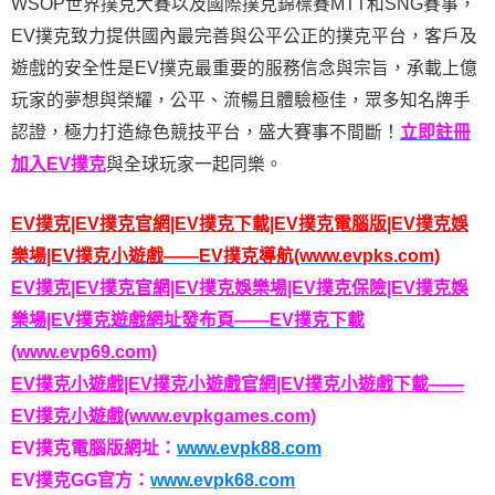
WSOP世界撲克大賽以及國際撲克錦標賽MTT和SNG賽事，
EV撲克致力提供國內最完善與公平公正的撲克平台，客戶及
遊戲的安全性是EV撲克最重要的服務信念與宗旨，承載上億
玩家的夢想與榮耀，公平、流暢且體驗極佳，眾多知名牌手
認證，極力打造綠色競技平台，盛大賽事不間斷！
立即註冊
加入EV撲克
與全球玩家一起同樂。
EV撲克|EV撲克官網|EV撲克下載|EV撲克電腦版|EV撲克娛
樂場|EV撲克小遊戲——EV撲克導航(www.evpks.com)
EV撲克|EV撲克官網|EV撲克娛樂場|EV撲克保險|EV撲克娛
樂場|EV撲克遊戲網址發布頁——EV撲克下載
(www.evp69.com)
EV撲克小遊戲|EV撲克小遊戲官網|EV撲克小遊戲下載——
EV撲克小遊戲(www.evpkgames.com)
EV撲克電腦版網址：
www.evpk88.com
EV撲克GG官方：
www.evpk68.com