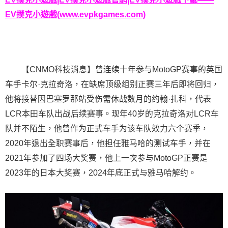
EV撲克小遊戲(www.evpkgames.com)
【CNMO科技消息】曾连续十年参与MotoGP赛事的英国
车手卡尔·克拉奇洛，在缺席顶级组别正赛三年后即将回归，
他将接替因巴塞罗那站受伤需休战数月的约翰·扎科，代表
LCR本田车队出战后续赛事。现年40岁的克拉奇洛对LCR车
队并不陌生，他曾作为正式车手为该车队效力六个赛季，
2020年退出全职赛事后，他担任雅马哈的测试车手，并在
2021年参加了四场大奖赛，他上一次参与MotoGP正赛是
2023年的日本大奖赛，2024年底正式与雅马哈解约。