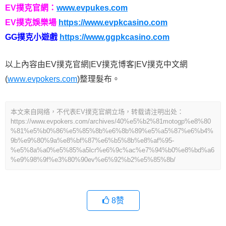
EV撲克官網：
www.evpukes.com
EV撲克娛樂場
https://www.evpkcasino.com
GG撲克小遊戲
https://www.ggpkcasino.com
以上內容由EV撲克官網|EV撲克博客|EV撲克中文網
(
www.evpokers.com
)整理髮布。
本文来自网络，不代表EV撲克官網立场，转载请注明出处：
https://www.evpokers.com/archives/40%e5%b2%81motogp%e8%80
%81%e5%b0%86%e5%85%8b%e6%8b%89%e5%a5%87%e6%b4%
9b%e9%80%9a%e8%bf%87%e6%b5%8b%e8%af%95-
%e5%8a%a0%e5%85%a5lcr%e6%9c%ac%e7%94%b0%e8%bd%a6
%e9%98%9f%e3%80%90ev%e6%92%b2%e5%85%8b/
8
赞