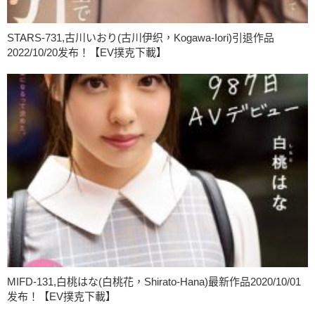
STARS-731,古川いおり(古川伊织，Kogawa-Iori)引退作品
2022/10/20发布！【EV撲克下載】
MIFD-131,白桃はな(白桃花，Shirato-Hana)最新作品2020/10/01
发布！【EV撲克下載】