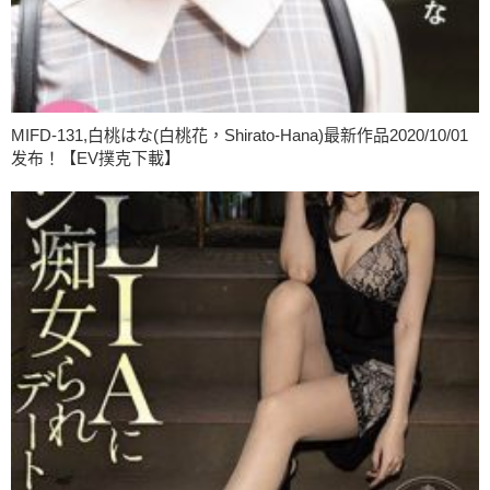
MIFD-131,白桃はな(白桃花，Shirato-Hana)最新作品2020/10/01
发布！【EV撲克下載】