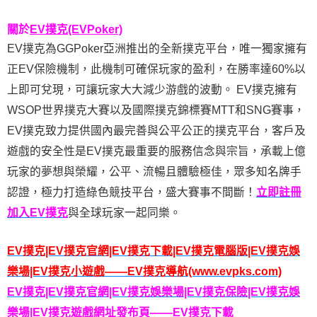
關於
EV撲克(EVPoker)
EV撲克為GGPoker亞洲推出的全新撲克平台，唯一獨家擁有
正EV保險機制，此機制可確保玩家的盈利，在勝率達60%以
上即可兌現，可讓玩家大大減少游戲的波動。 EV撲克擁有
WSOP世界撲克大賽以及國際撲克錦標賽MTT和SNG賽事，
EV撲克致力提供國內最完善與公平公正的撲克平台，客戶及
遊戲的安全性是EV撲克最重要的服務信念與宗旨，承載上億
玩家的夢想與榮耀，公平、流暢且體驗極佳，眾多知名牌手
認證，極力打造綠色競技平台，盛大賽事不間斷！
立即註冊
加入EV撲克
與全球玩家一起同樂。
EV撲克|EV撲克官網|EV撲克下載|EV撲克電腦版|EV撲克娛
樂場|EV撲克小遊戲——EV撲克導航(www.evpks.com)
EV撲克|EV撲克官網|EV撲克娛樂場|EV撲克保險|EV撲克娛
樂場|EV撲克遊戲網址發布頁——EV撲克下載