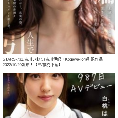
STARS-731,古川いおり(古川伊织，Kogawa-Iori)引退作品
2022/10/20发布！【EV撲克下載】