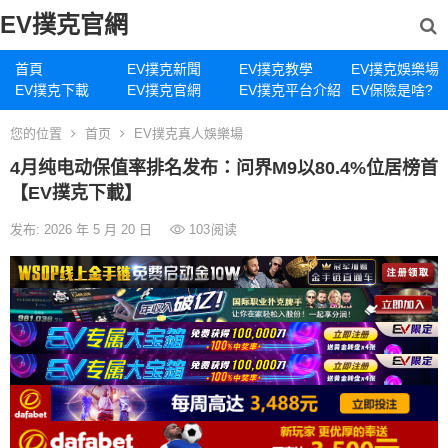
EV撲克官網
首頁
EV撲克新聞
EV撲克教學
EV撲克娛樂場
EV撲克下載
EV撲克官網
EV撲克平台介紹
EV保險是啥?
您的位置
首页
EV撲克真人娛樂場
4月纯电动保值率排名发布：问界M9以80.4%位居榜首
【EV撲克下載】
发布: 2026 年 5 月 20 日
103
阅读