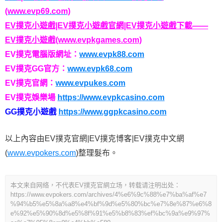
(www.evp69.com)
EV撲克小遊戲|EV撲克小遊戲官網|EV撲克小遊戲下載——
EV撲克小遊戲(www.evpkgames.com)
EV撲克電腦版網址：
www.evpk88.com
EV撲克GG官方：
www.evpk68.com
EV撲克官網：
www.evpukes.com
EV撲克娛樂場
https://www.evpkcasino.com
GG撲克小遊戲
https://www.ggpkcasino.com
以上內容由EV撲克官網|EV撲克博客|EV撲克中文網
(
www.evpokers.com
)整理髮布。
本文来自网络，不代表EV撲克官網立场，转载请注明出处：
https://www.evpokers.com/archives/4%e6%9c%88%e7%ba%af%e7
%94%b5%e5%8a%a8%e4%bf%9d%e5%80%bc%e7%8e%87%e6%8
e%92%e5%90%8d%e5%8f%91%e5%b8%83%ef%bc%9a%e9%97%