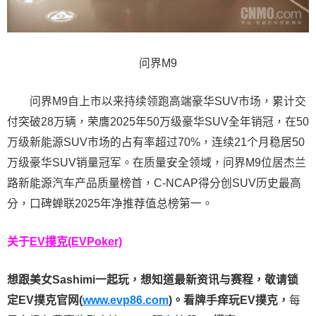
问界M9
问界M9自上市以来持续领跑高端豪华SUV市场，累计交
付突破28万辆，荣膺2025年50万级豪华SUV全年销冠，在50
万级新能源SUV市场的占有率超过70%，连续21个月稳居50
万级豪华SUV销量冠军。在质量安全领域，问界M9位居杰兰
路新能源汽车产品质量榜首，C-NCAP得分创SUV历史最高
分，口碑蝉联2025年净推荐值总榜第一。
关于
EV撲克(EVPoker)
想跟美女Sashimi一起玩，
想知道最新资讯与赛程，
敬请锁
定EV撲克官网(
www.evp86.com
)。
看牌手痒玩EV撲克，
每