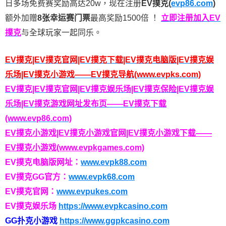
日多场免费赛奖励高达20w，现在注册
EV撲克(
evp86.com
)
额外加赠
8张幸运赛门票
最高奖励1500倍
！
立即注册加入EV
撲克
与全球玩家一起同乐。
EV撲克|EV撲克官网|EV撲克下载|EV撲克电脑版|EV撲克娱
乐场|EV撲克小游戏——EV撲克导航(www.evpks.com)
EV撲克|EV撲克官网|EV撲克娱乐场|EV撲克保险|EV撲克娱
乐场|EV撲克游戏网址发布页——EV撲克下载
(www.evp86.com)
EV撲克小游戏|EV撲克小游戏官网|EV撲克小游戏下载——
EV撲克小游戏(www.evpkgames.com)
EV撲克电脑版网址：
www.evpk88.com
EV撲克GG官方：
www.evpk68.com
EV撲克官网：
www.evpukes.com
EV撲克娱乐场
https://www.evpkcasino.com
GG扑克小游戏
https://www.ggpkcasino.com