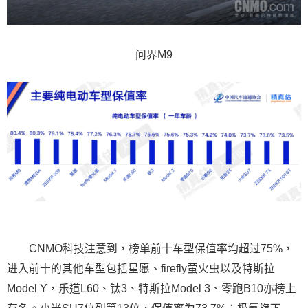
问界M9
CNMO科技注意到，榜单前十车型保值率均超过75%，
进入前十的其他车型包括星愿、firefly萤火虫以及特斯拉
Model Y，乐道L60、钛3、特斯拉Model 3、零跑B10亦榜上