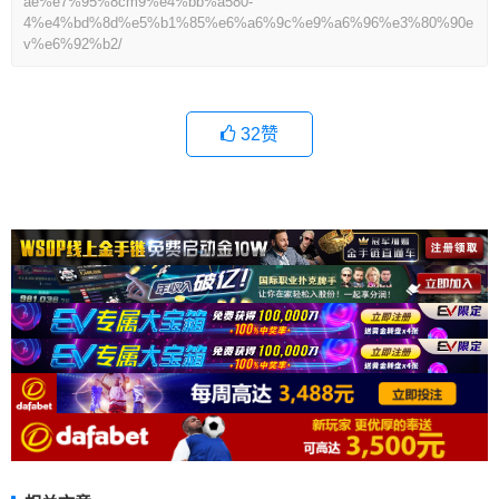
ae%e7%95%8cm9%e4%bb%a580-
4%e4%bd%8d%e5%b1%85%e6%a6%9c%e9%a6%96%e3%80%90e
v%e6%92%b2/
32
赞