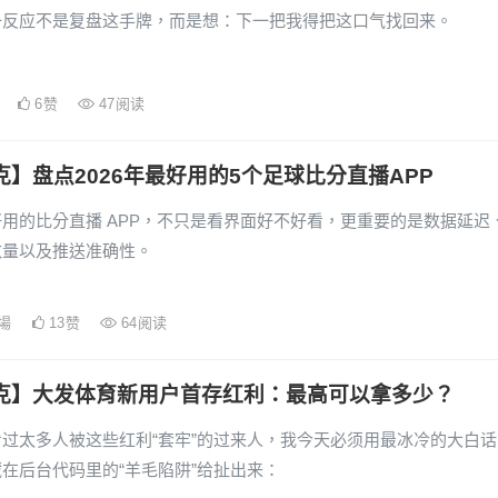
一反应不是复盘这手牌，而是想：下一把我得把这口气找回来。
6
赞
47
阅读
克】盘点2026年最好用的5个足球比分直播APP
用的比分直播 APP，不只是看界面好不好看，更重要的是数据延迟
数量以及推送准确性。
場
13
赞
64
阅读
撲克】大发体育新用户首存红利：最高可以拿多少？
过太多人被这些红利“套牢”的过来人，我今天必须用最冰冷的大白话
在后台代码里的“羊毛陷阱”给扯出来：