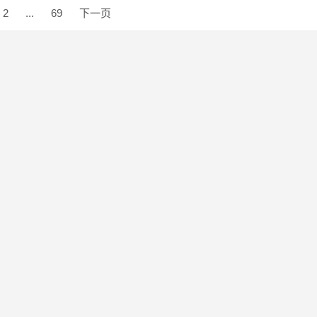
2
...
69
下一页