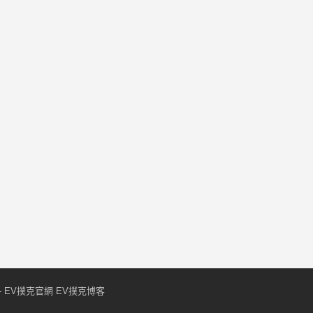
- EV撲克官網
EV撲克博客