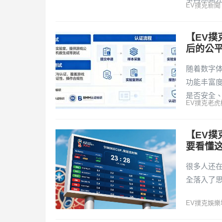
EV撲克新聞
【EV撲
后的公
随着数字
功能丰富
是否安全
EV撲克老虎
【EV撲
要看懂
很多人还在
全落入了
EV撲克娛樂