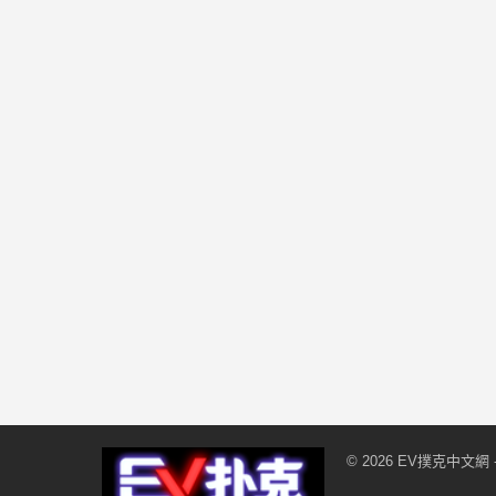
© 2026
EV撲克中文網