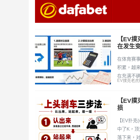
【EV
在发生
在体育赛
积累，越
在充满不
EV撲克老虎
【EV
损
【EV扑克(
中了K，
落下来，