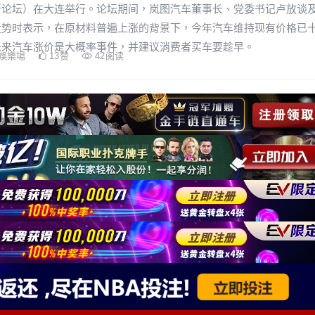
斯论坛）在大连举行。论坛期间，岚图汽车董事长、党委书记卢放谈
走势时表示，在原材料普遍上涨的背景下，今年汽车维持现有价格已
未来汽车涨价是大概率事件，并建议消费者买车要趁早。
娛樂場
13
赞
42
阅读