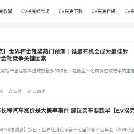
撲克教學
EV撲克娛樂場
EV撲克下載
EV撲克官網
EV
撲克】世界杯金靴奖热门预测：谁最有机会成为最佳射
析金靴竞争关键因素
靴奖授予当届赛事进球数最多的球员，是衡量一名前锋进攻效率的重
場
12
赞
71
阅读
长称汽车涨价是大概率事件 建议买车要趁早【EV撲
O科技消息】近日，世界经济论坛第十七届新领军者年会（2026大