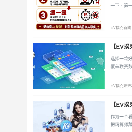
一下，第
EV撲克新聞
【EV撲
选择一款好
覆盖联赛
EV撲克娛樂
【EV
作为一个看
把精算师藏