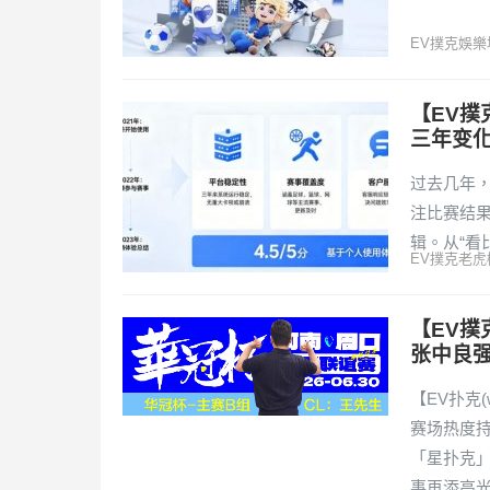
EV撲克娛樂
【EV
三年变
过去几年
注比赛结
辑。从“看
EV撲克老虎
【EV撲
张中良
【EV扑克(
赛场热度
「星扑克
事再添高