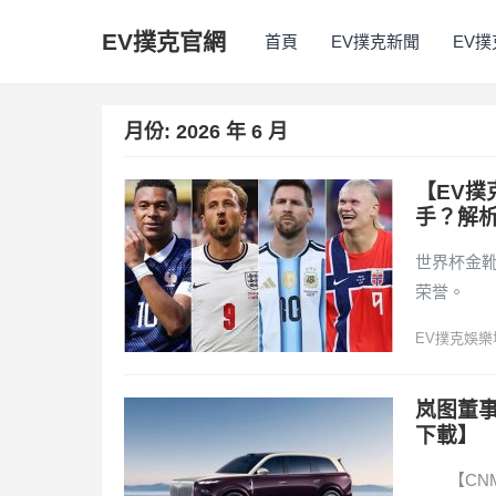
EV撲克官網
首頁
EV撲克新聞
EV
月份:
2026 年 6 月
【EV
手？解
世界杯金
荣誉。
EV撲克娛樂
岚图董事
下載】
【CNM