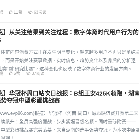
場
11
赞
63
阅读
撲克】从关注结果到关注过程：数字体育时代用户行为的
化
，体育内容消费方式正在发生明显变化。越来越多用户不再只是单纯
果，而是开始关注赛事数据、实时信息、趋势变化以及背后的分析逻
比赛”到“研究比赛”，这种变化也反映了数字体育行业的发展方向。
機
6
赞
37
阅读
克】华冠杯周口站次日战报：B组王安425K领跑，湖
强势夺冠中型彩蛋挑战赛
www.evp86.com)报道】华冠杯（河南·周口）城市联谊赛开赛第二
持续飙升！全员高强度鏖战、步步紧逼晋级名额。同时重磅附赛——
」中型彩蛋挑战赛完美落幕，来自湖南的选手强势夺冠，为本次中原
光时刻！