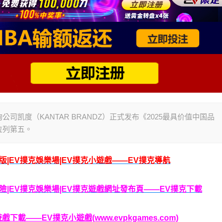
凯度（KANTAR BRANDZ）正式发布《2025最具价值中国品
位列第五。
腦版|EV撲克娛樂場|EV撲克小遊戲——EV撲克導航
克保險|EV撲克娛樂場|EV撲克遊戲網址發布頁——EV撲克下載
載——EV撲克小遊戲(www.evpkgames.com)