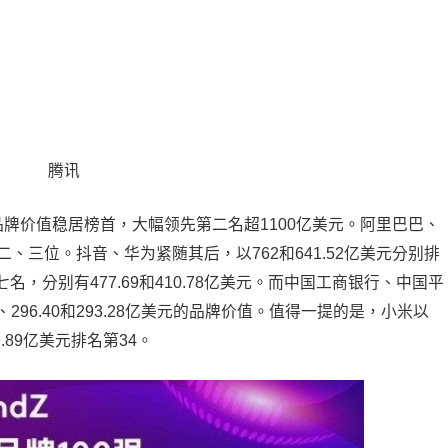
腾讯
的品牌价值稳居榜首，大幅领先第二名超1100亿美元。阿里巴巴、
位列二、三位。抖音、华为紧随其后，以762和641.52亿美元分别排
，分别有477.69和410.78亿美元。而中国工商银行、中国平
296.40和293.28亿美元的品牌价值。值得一提的是，小米以
9.89亿美元排名第34。