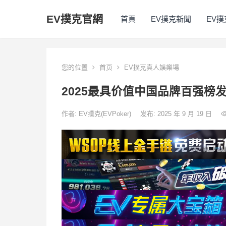
EV撲克官網
首頁
EV撲克新聞
EV
您的位置
首页
EV撲克真人娛樂場
2025最具价值中国品牌百强榜
作者:
EV撲克(EVPoker)
发布: 2025 年 9 月 19 日