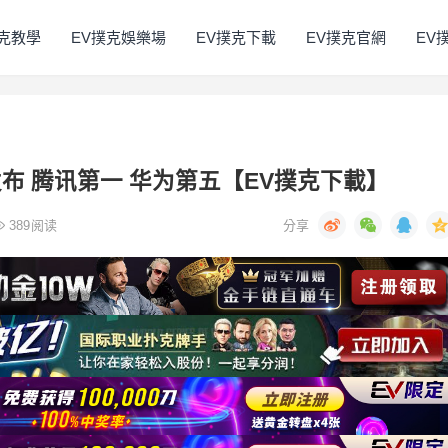
撲克教學
EV撲克娛樂場
EV撲克下載
EV撲克官網
EV
发布 腾讯第一 华为第五【EV撲克下載】
389
阅读