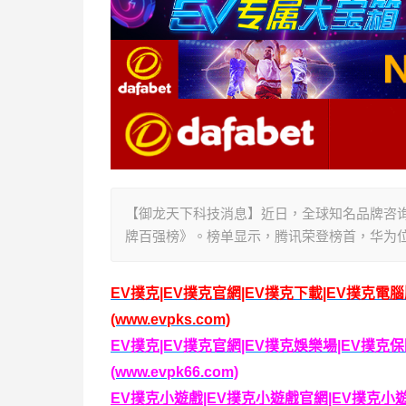
【御龙天下科技消息】近日，全球知名品牌咨询公司
牌百强榜》。榜单显示，腾讯荣登榜首，华为
EV撲克|EV撲克官網|EV撲克下載|EV撲克電
(www.evpks.com)
EV撲克|EV撲克官網|EV撲克娛樂場|EV撲
(www.evpk66.com)
EV撲克小遊戲|EV撲克小遊戲官網|EV撲克小遊戲下