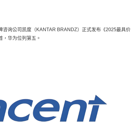
询公司凯度（KANTAR BRANDZ）正式发布《2025最具价
首，华为位列第五。