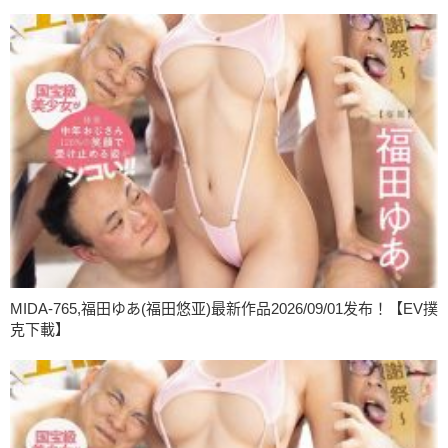
MIDA-765,福田ゆあ(福田悠亚)最新作品2026/09/01发布！【EV撲
克下載】