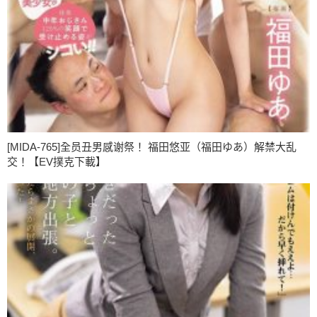
[MIDA-765]全员丑男感谢祭！ 福田悠亚（福田ゆあ）解禁大乱
交！【EV撲克下載】