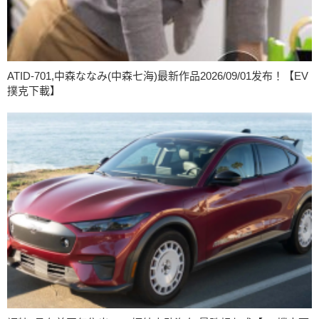
ATID-701,中森ななみ(中森七海)最新作品2026/09/01发布！【EV
撲克下載】