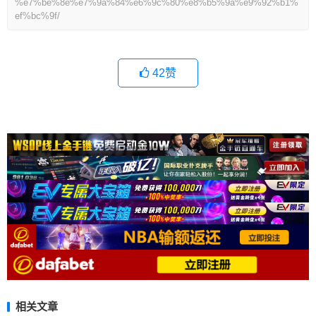
%e7%be%8e%e7%9a%84%e6%9c%80%e8%b5%9a%e9%92%b1%
ef%bc%9f/
42
赞
相关文章