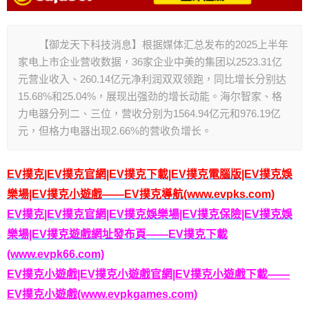
【御龙天下科技消息】根据媒体汇总发布的2025上半年
家电上市企业营收数据，36家企业中美的集团以2523.31亿
元营业收入、260.14亿元净利润双双领跑，同比增长分别达
15.68%和25.04%，展现出强劲的增长动能。海尔智家、格
力电器分列二、三位，营收分别为1564.94亿元和976.19亿
元，但格力电器出现2.66%的营收负增长。
EV撲克|EV撲克官網|EV撲克下載|EV撲克電腦版|EV撲克娛
樂場|EV撲克小遊戲——EV撲克導航(www.evpks.com)
EV撲克|EV撲克官網|EV撲克娛樂場|EV撲克保險|EV撲克娛
樂場|EV撲克遊戲網址發布頁——EV撲克下載
(www.evpk66.com)
EV撲克小遊戲|EV撲克小遊戲官網|EV撲克小遊戲下載——
EV撲克小遊戲(www.evpkgames.com)