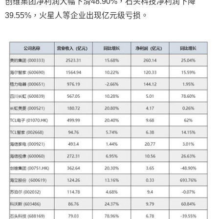
创维集团净利润大幅下滑48.90%，石头科技净利润下降
39.55%，火星人等企业出现亿元级亏损。