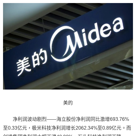
美的
净利润波动剧烈——海立股份净利润同比激增693.76%
至0.33亿元，极米科技净利润增长2062.34%至0.89亿元。而