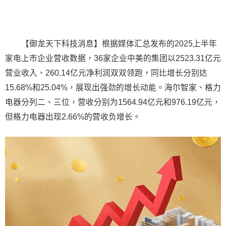
【御龙天下科技消息】根据媒体汇总发布的2025上半年
家电上市企业营收数据，36家企业中美的集团以2523.31亿元
营业收入、260.14亿元净利润双双领跑，同比增长分别达
15.68%和25.04%，展现出强劲的增长动能。海尔智家、格力
电器分列二、三位，营收分别为1564.94亿元和976.19亿元，
但格力电器出现2.66%的营收负增长。