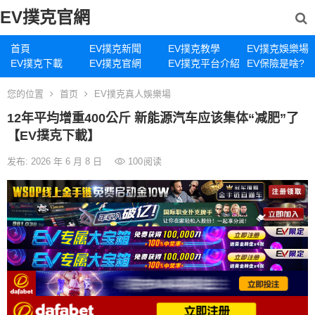
EV撲克官網
首頁
EV撲克新聞
EV撲克教學
EV撲克娛樂場
EV撲克下載
EV撲克官網
EV撲克平台介紹
EV保險是啥?
您的位置
首页
EV撲克真人娛樂場
12年平均增重400公斤 新能源汽车应该集体“减肥”了
【EV撲克下載】
发布: 2026 年 6 月 8 日
100
阅读