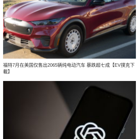
福特7月在美国仅售出2065辆纯电动汽车 暴跌超七成【EV撲克下
載】