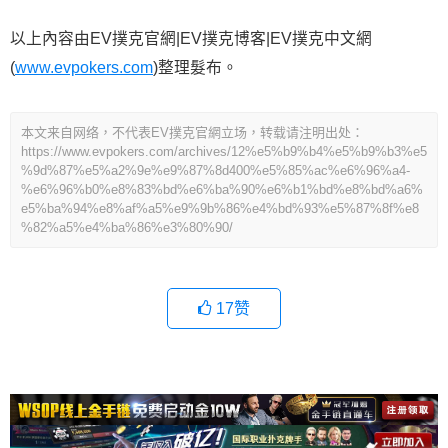
以上內容由EV撲克官網|EV撲克博客|EV撲克中文網
(
www.evpokers.com
)整理髮布。
本文来自网络，不代表EV撲克官網立场，转载请注明出处：
https://www.evpokers.com/archives/12%e5%b9%b4%e5%b9%b3%e5
%9d%87%e5%a2%9e%e9%87%8d400%e5%85%ac%e6%96%a4-
%e6%96%b0%e8%83%bd%e6%ba%90%e6%b1%bd%e8%bd%a6%
e5%ba%94%e8%af%a5%e9%9b%86%e4%bd%93%e5%87%8f%e8
%82%a5%e4%ba%86%e3%80%90/
17
赞