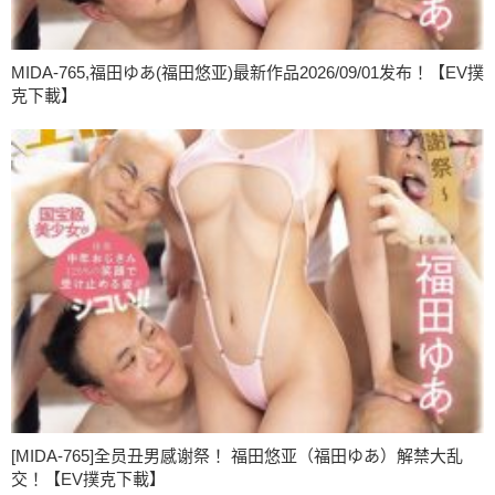
MIDA-765,福田ゆあ(福田悠亚)最新作品2026/09/01发布！【EV撲
克下載】
[MIDA-765]全员丑男感谢祭！ 福田悠亚（福田ゆあ）解禁大乱
交！【EV撲克下載】