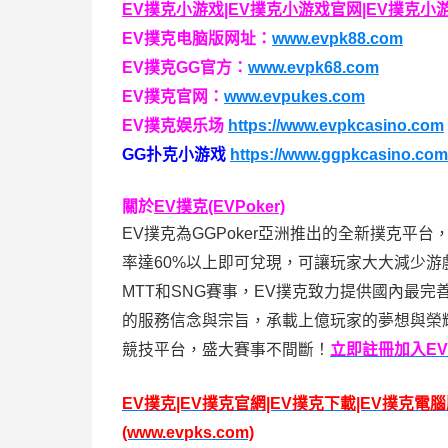
EV撲克小游戏|EV撲克小游戏官网|EV撲克小游戏下
EV撲克电脑版网址：
www.evpk88.com
EV撲克GG官方：
www.evpk68.com
EV撲克官网：
www.evpukes.com
EV撲克娱乐场
https://www.evpkcasino.com
GG扑克小游戏
https://www.ggpkcasino.com
關於
EV撲克(EVPoker)
EV撲克為GGPoker亞洲推出的全新撲克平
率達60%以上即可兌現，可讓玩家大大減少游
MTT和SNG賽事，EV撲克致力提供國內最
的服務信念與宗旨，承載上億玩家的夢想與榮
競技平台，盛大賽事不間斷！
立即註冊加入E
EV撲克|EV撲克官網|EV撲克下載|EV撲克電
(www.evpks.com)