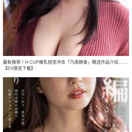
最新推荐！H CUP爆乳视觉冲击「乃南静香」精选作品介绍……
【EV撲克下載】