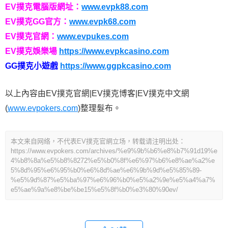
EV撲克電腦版網址：
www.evpk88.com
EV撲克GG官方：
www.evpk68.com
EV撲克官網：
www.evpukes.com
EV撲克娛樂場
https://www.evpkcasino.com
GG撲克小遊戲
https://www.ggpkcasino.com
以上內容由EV撲克官網|EV撲克博客|EV撲克中文網
(
www.evpokers.com
)整理髮布。
本文来自网络，不代表EV撲克官網立场，转载请注明出处：
https://www.evpokers.com/archives/%e9%9b%b6%e8%b7%91d19%e
4%b8%8a%e5%b8%8272%e5%b0%8f%e6%97%b6%e8%ae%a2%e
5%8d%95%e6%95%b0%e6%8d%ae%e6%9b%9d%e5%85%89-
%e5%9d%87%e5%ba%97%e6%96%b0%e5%a2%9e%e5%a4%a7%
e5%ae%9a%e8%be%be15%e5%8f%b0%e3%80%90ev/