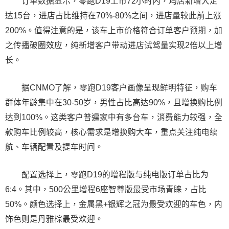
订单数据显示，零跑D19上市72小时内，均店新增大定
达15台，进店占比维持在70%-80%之间，进店量较此前上涨
200%。值得注意的是，该车上市价格符合订单客户预期，加
之传播破圈效应，纯新增客户带动进店试驾量实现2倍以上增
长。
据CNMO了解，零跑D19客户画像呈现鲜明特征，购车
群体年龄集中在30-50岁，男性占比高达90%，且增换购比例
达到100%。这类客户普遍家中有多台车，消费能力较强，全
款购车比例较高，核心需求是增换购大车，重点关注纯电续
航、车辆配置及提车时间。
配置选择上，零跑D19的增程版与纯电版订单占比为
6:4。其中，500公里增程6座智尊版最受市场青睐，占比
50%。颜色选择上，金属黑+银辉之冠为最受欢迎的车色，内
饰色则是丹雅棕最受欢迎。