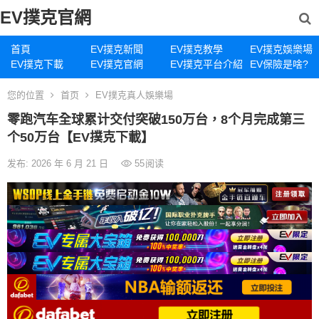
EV撲克官網
首頁
EV撲克新聞
EV撲克教學
EV撲克娛樂場
EV撲克下載
EV撲克官網
EV撲克平台介紹
EV保險是啥?
您的位置
首页
EV撲克真人娛樂場
零跑汽车全球累计交付突破150万台，8个月完成第三
个50万台【EV撲克下載】
发布: 2026 年 6 月 21 日
55
阅读