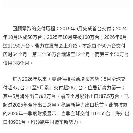
回顾零跑的交付历程：2019年6月完成首台交付；2024
年10月达成50万台；2025年10月突破100万台；2026年6月
达到150万台。曹力在发布会上介绍，零跑首个50万台交付
历时64个月，第二个50万台缩短至12个月，而第三个50万台
仅用时8个月。
进入2026年以来，零跑保持强劲增长态势：5月全球交
付超8万台，1至5月累计交付超26万台，位居新势力第一；
其中5月海外出口超2万台，前五个月累计出口超7.5万台，已
超过2025年全年出口总量，稳居新势力出口榜首。此前披露
的2026年一季度财报显示，当季全球交付110155台，海外出
口40901台，均领跑中国造车新势力。