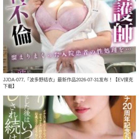
JJDA-077,「波多野结衣」最新作品2026-07-31发布！【EV撲克
下載】