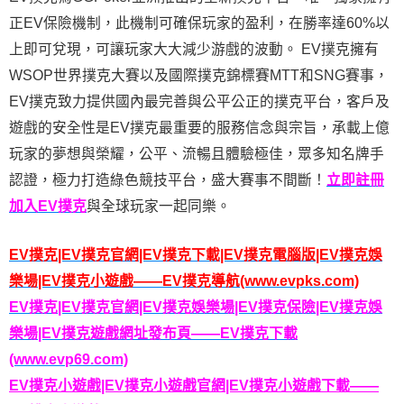
正EV保險機制，此機制可確保玩家的盈利，在勝率達60%以
上即可兌現，可讓玩家大大減少游戲的波動。 EV撲克擁有
WSOP世界撲克大賽以及國際撲克錦標賽MTT和SNG賽事，
EV撲克致力提供國內最完善與公平公正的撲克平台，客戶及
遊戲的安全性是EV撲克最重要的服務信念與宗旨，承載上億
玩家的夢想與榮耀，公平、流暢且體驗極佳，眾多知名牌手
認證，極力打造綠色競技平台，盛大賽事不間斷！
立即註冊
加入EV撲克
與全球玩家一起同樂。
EV撲克|EV撲克官網|EV撲克下載|EV撲克電腦版|EV撲克娛
樂場|EV撲克小遊戲——EV撲克導航(www.evpks.com)
EV撲克|EV撲克官網|EV撲克娛樂場|EV撲克保險|EV撲克娛
樂場|EV撲克遊戲網址發布頁——EV撲克下載
(www.evp69.com)
EV撲克小遊戲|EV撲克小遊戲官網|EV撲克小遊戲下載——