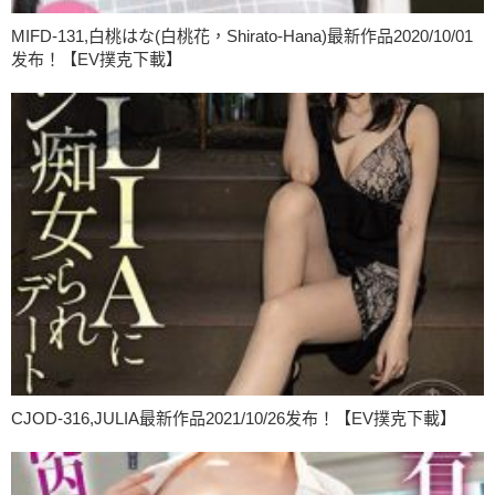
MIFD-131,白桃はな(白桃花，Shirato-Hana)最新作品2020/10/01
发布！【EV撲克下載】
CJOD-316,JULIA最新作品2021/10/26发布！【EV撲克下載】