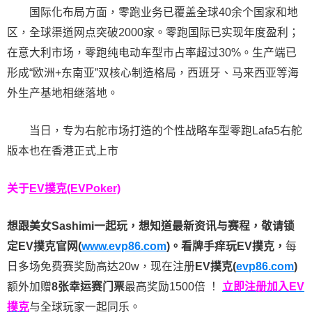
国际化布局方面，零跑业务已覆盖全球40余个国家和地
区，全球渠道网点突破2000家。零跑国际已实现年度盈利；
在意大利市场，零跑纯电动车型市占率超过30%。生产端已
形成“欧洲+东南亚”双核心制造格局，西班牙、马来西亚等海
外生产基地相继落地。
当日，专为右舵市场打造的个性战略车型零跑Lafa5右舵
版本也在香港正式上市
关于
EV撲克(EVPoker)
想跟美女Sashimi一起玩，
想知道最新资讯与赛程，
敬请锁
定EV撲克官网(
www.evp86.com
)。
看牌手痒玩EV撲克，
每
日多场免费赛奖励高达20w，现在注册
EV撲克(
evp86.com
)
额外加赠
8张幸运赛门票
最高奖励1500倍
！
立即注册加入EV
撲克
与全球玩家一起同乐。