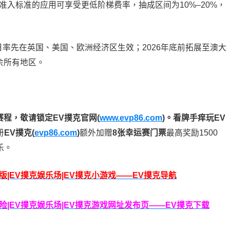
准入标准的应用可享受更低阶梯费率，抽成区间为10%–20%，
率先在英国、美国、欧洲经济区生效；2026年底前拓展至澳大
余所有地区。
赛程，
敬请锁定EV撲克官网(
www.evp86.com
)。
看牌手痒玩EV
册
EV撲克(
evp86.com
)
额外加赠
8张幸运赛门票
最高奖励1500
乐。
脑版|EV撲克娱乐场|EV撲克小游戏——EV撲克导航
克保险|EV撲克娱乐场|EV撲克游戏网址发布页——EV撲克下载