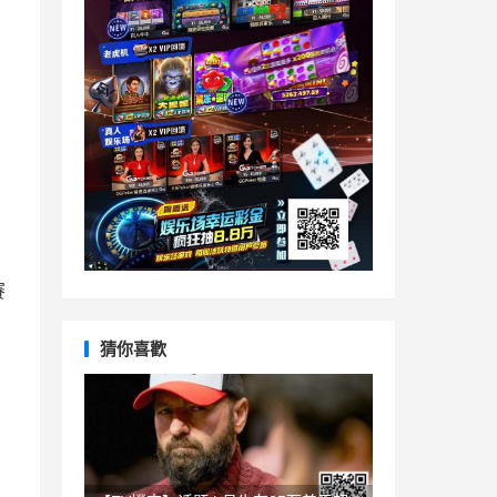
賽
猜你喜歡