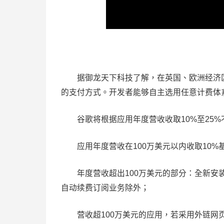
据御龙天下科技了解，在英国、欧洲经济区
的支付方式。开发者能够自主选用任意计费体
谷歌将根据应用年度营收收取10%至25%
应用年度营收在100万美元以内收取10%
年度营收超出100万美元的部分：全新安装
自动续费订阅业务除外；
营收超100万美元的应用，若采用外链网页