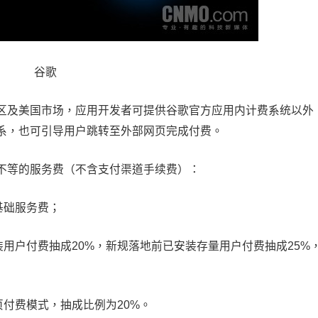
谷歌
及美国市场，应用开发者可提供谷歌官方应用内计费系统以外
系，也可引导用户跳转至外部网页完成付费。
不等的服务费（不含支付渠道手续费）：
基础服务费；
用户付费抽成20%，新规落地前已安装存量用户付费抽成25%
付费模式，抽成比例为20%。