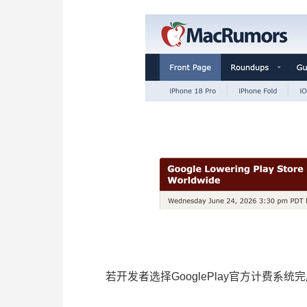
若开发者选择GooglePlay官方计费系