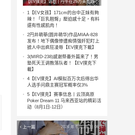
【EV撲克】话题 | 丹牛在25万美元超
级豪客赛再次展现精准读牌
1
【EV女孩】171cm的台中正妹有夠
辣！「巨乳翹臀」壓迫感十足，有料
還有性感肌肉！
2
円井萌華(圆井萌华)作品MIAA-828
发布！地下偶像惨遭痴情强奸犯盯上
掳人中出疯狂凌辱【EV撲克下載】
3
(MIRD-238)感谢祭番外篇来了！男
塾死天王调教落队者！【EV撲克下
載】
4
【EV撲克】AI模拟百万次后得出华
人选手问鼎主赛冠军概率仅3%
5
【EV撲克】赛事信息丨云顶高原
Poker Dream 11 马来西亚站的精彩活
动（8月1日-12日）
上一篇
2026 年 6 月 26 日 06:57