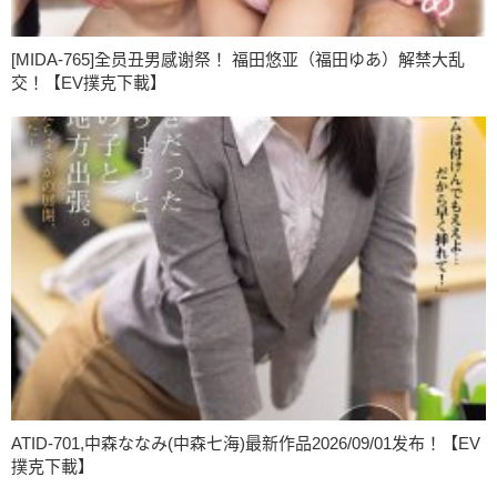
[MIDA-765]全员丑男感谢祭！ 福田悠亚（福田ゆあ）解禁大乱
交！【EV撲克下載】
ATID-701,中森ななみ(中森七海)最新作品2026/09/01发布！【EV
撲克下載】