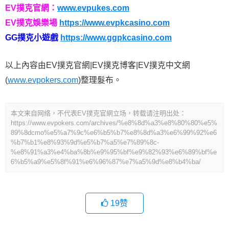
EV撲克官網：
www.evpukes.com
EV撲克娛樂場
https://www.evpkcasino.com
GG撲克小遊戲
https://www.ggpkcasino.com
以上內容由EV撲克官網|EV撲克博客|EV撲克中文網
(
www.evpokers.com
)整理髮布。
本文来自网络，不代表EV撲克官網立场，转载请注明出处：
https://www.evpokers.com/archives/%e8%8d%a3%e8%80%80%e5%
89%8dcmo%e5%a7%9c%e6%b5%b7%e8%8d%a3%e6%99%92%e6
%b7%b1%e8%93%9d%e5%b7%a5%e7%89%8c-
%e8%91%a3%e4%ba%8b%e9%95%bf%e9%82%93%e6%89%bf%e
6%b5%a9%e5%8f%91%e6%96%87%e7%a5%9d%e8%b4%ba/
19
赞