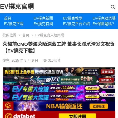
EV撲克官網
首頁
EV撲克新聞
EV撲克教學
EV撲克娛樂場
EV撲克下載
EV撲克官網
EV撲克平台介紹
EV保險是啥?
您的位置
首页
EV撲克真人娛樂場
荣耀前CMO姜海荣晒深蓝工牌 董事长邓承浩发文祝贺
【EV撲克下載】
发布: 2025 年 9 月 9 日
310
阅读