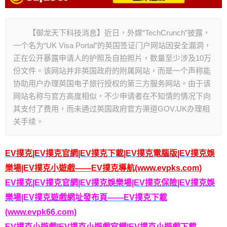
【御龙天下科技消息】近日，外媒“TechCrunch”披露，
一个名为“UK Visa Portal”的英国签证门户网站因安全漏洞，
正在公开暴露申请人的护照及自拍照片，数量至少涉及10万
份文件。该网站并非英国政府的附属网站，而是一个声称能
协助用户办理英国电子旅行授权的第三方服务网站。由于该
网站名称与官方高度相似，不少申请者在不知情的情况下向
其支付了费用，而未通过英国政府官方渠道GOV.UK办理相
关手续。
EV撲克|EV撲克官網|EV撲克下載|EV撲克電腦版|EV撲克娛
樂場|EV撲克小遊戲——EV撲克導航(www.evpks.com)
EV撲克|EV撲克官網|EV撲克娛樂場|EV撲克保險|EV撲克娛
樂場|EV撲克遊戲網址發布頁——EV撲克下載
(www.evpk66.com)
EV撲克小遊戲|EV撲克小遊戲官網|EV撲克小遊戲下載——