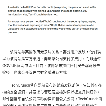
该网站与英国政府无隶属关系。部分用户反映，他们误
以为该网站是官方渠道，向这家公司支付了费用，而非通过
GOV.UK官网申请。目前，该网站未提供任何安全漏洞报告
途径，也未公开管理层姓名或联系方式。
TechCrunch曾向网站公布的邮箱发送邮件，告知其存在
持续安全漏洞，并要求与管理层直接沟通以提交具体细节。
邮件回复来自该公司声称的律师和公关公司。TechCrunch再
次强调，因泄露数据高度敏感，只能向管理层提供详细信