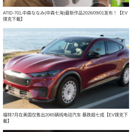
ATID-701,中森ななみ(中森七海)最新作品2026/09/01发布！【EV
撲克下載】
福特7月在美国仅售出2065辆纯电动汽车 暴跌超七成【EV撲克下
載】