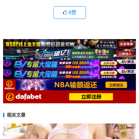
8
赞
相关文章