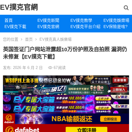
EV撲克官網
首頁
EV撲克新聞
EV撲克教學
EV撲克娛樂場
EV撲克下載
EV撲克官網
EV撲克平台介紹
EV保險是啥?
您的位置
首页
EV撲克真人娛樂場
英国签证门户网站泄露超10万份护照及自拍照 漏洞仍
未修复【EV撲克下載】
发布: 2026 年 6 月 2 日
67
阅读