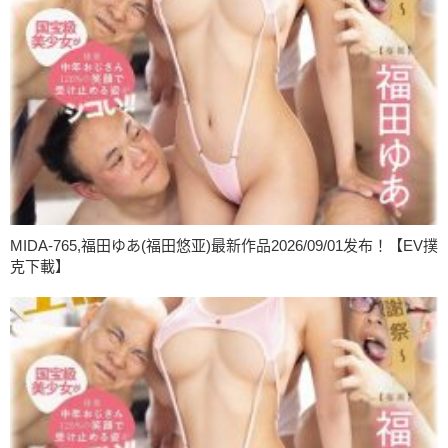
MIDA-765,福田ゆあ(福田悠亚)最新作品2026/09/01发布！【EV撲
克下載】