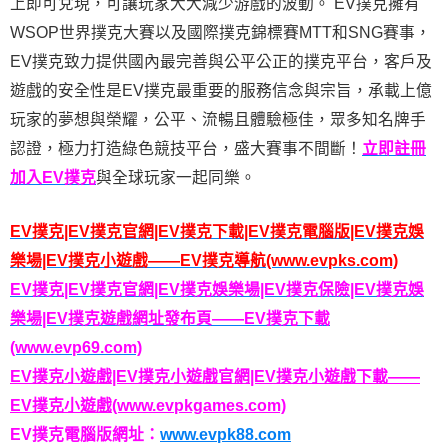
上即可兌現，可讓玩家大大減少游戲的波動。 EV撲克擁有
WSOP世界撲克大賽以及國際撲克錦標賽MTT和SNG賽事，
EV撲克致力提供國內最完善與公平公正的撲克平台，客戶及
遊戲的安全性是EV撲克最重要的服務信念與宗旨，承載上億
玩家的夢想與榮耀，公平、流暢且體驗極佳，眾多知名牌手
認證，極力打造綠色競技平台，盛大賽事不間斷！
立即註冊
加入EV撲克
與全球玩家一起同樂。
EV撲克|EV撲克官網|EV撲克下載|EV撲克電腦版|EV撲克娛
樂場|EV撲克小遊戲——EV撲克導航(www.evpks.com)
EV撲克|EV撲克官網|EV撲克娛樂場|EV撲克保險|EV撲克娛
樂場|EV撲克遊戲網址發布頁——EV撲克下載
(www.evp69.com)
EV撲克小遊戲|EV撲克小遊戲官網|EV撲克小遊戲下載——
EV撲克小遊戲(www.evpkgames.com)
EV撲克電腦版網址：
www.evpk88.com