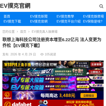
EV撲克官網
首頁
EV撲克新聞
EV撲克教學
EV撲克娛樂場
EV撲克下載
EV撲克官網
EV撲克平台介紹
EV保險是啥?
您的位置
首页
EV撲克真人娛樂場
联想上海科技公司注册资本增至6.22亿元 法人变更为
乔松【EV撲克下載】
发布: 2026 年 4 月 29 日
105
阅读