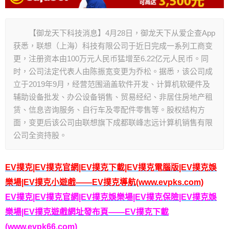
【御龙天下科技消息】4月28日，御龙天下从爱企查App
获悉，联想（上海）科技有限公司于近日完成一系列工商变
更，注册资本由100万元人民币猛增至6.22亿元人民币。同
时，公司法定代表人由陈振宽变更为乔松。据悉，该公司成
立于2019年9月，经营范围涵盖软件开发、计算机软硬件及
辅助设备批发、办公设备销售、贸易经纪、非居住房地产租
赁、信息咨询服务、自行车及零配件零售等。股权结构方
面，变更后该公司由联想旗下成都联峰志远计算机销售有限
公司全资持股。
EV撲克|EV撲克官網|EV撲克下載|EV撲克電腦版|EV撲克娛
樂場|EV撲克小遊戲——EV撲克導航(www.evpks.com)
EV撲克|EV撲克官網|EV撲克娛樂場|EV撲克保險|EV撲克娛
樂場|EV撲克遊戲網址發布頁——EV撲克下載
(www.evpk66.com)