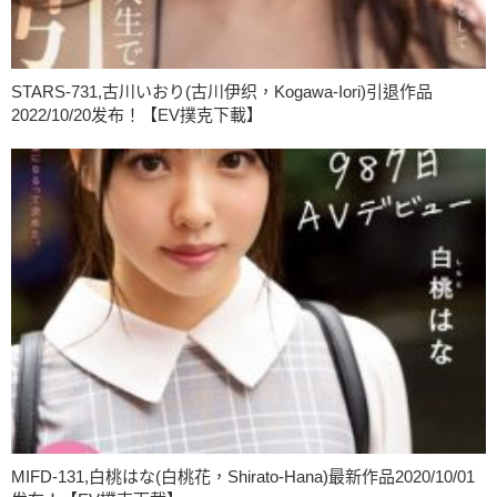
STARS-731,古川いおり(古川伊织，Kogawa-Iori)引退作品
2022/10/20发布！【EV撲克下載】
MIFD-131,白桃はな(白桃花，Shirato-Hana)最新作品2020/10/01