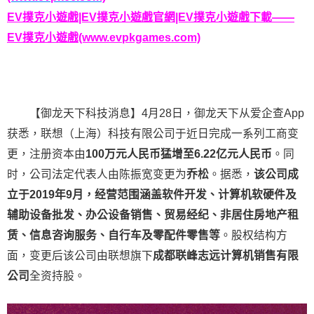
EV撲克小遊戲|EV撲克小遊戲官網|EV撲克小遊戲下載——
EV撲克小遊戲(www.evpkgames.com)
【御龙天下科技消息】4月28日，御龙天下从爱企查App
获悉，联想（上海）科技有限公司于近日完成一系列工商变
更，注册资本由
100万元人民币猛增至6.22亿元人民币
。同
时，公司法定代表人由陈振宽变更为
乔松
。据悉，
该公司成
立于2019年9月，经营范围涵盖软件开发、计算机软硬件及
辅助设备批发、办公设备销售、贸易经纪、非居住房地产租
赁、信息咨询服务、自行车及零配件零售等
。股权结构方
面，变更后该公司由联想旗下
成都联峰志远计算机销售有限
公司
全资持股。