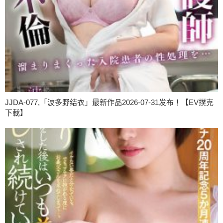
JJDA-077,「波多野结衣」最新作品2026-07-31发布！【EV撲克
下載】