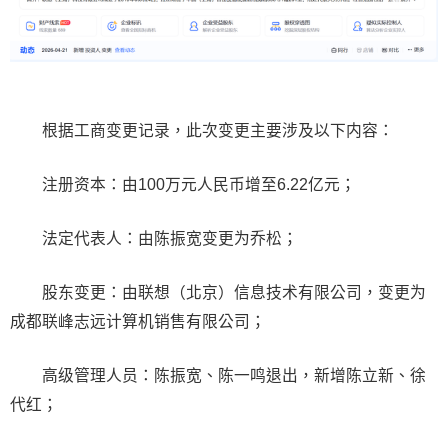
根据工商变更记录，此次变更主要涉及以下内容：
注册资本：由100万元人民币增至6.22亿元；
法定代表人：由陈振宽变更为乔松；
股东变更：由联想（北京）信息技术有限公司，变更为
成都联峰志远计算机销售有限公司；
高级管理人员：陈振宽、陈一鸣退出，新增陈立新、徐
代红；